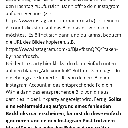
den Hashtag #DufürDich. Dann öffne dein Instagram
auf dem Rechner (z.B.
https://www.instagram.com/naehfrosch/). In deinem
Account klickst du auf das Bild, das du verlinken
möchtest. Es öffnet sich dann und du kannst bequem
die URL des Bildes kopieren, z.B.
https://www.instagram.com/p/BjaVfbsnQPQ/?taken-
by=naehfrosch.
Bei der Linkparty hier klickst du dann einfach unten
auf den blauen „Add your link“ Button. Dann fügst du
die eben grade kopierte URL von deinem Bild im
Instagram Account in das entsprechende Feld ein.
Wähle dann das entsprechende Bild von dir aus,
damit es in der Linkparty angezeigt wird. Fertig!
Sollte
eine Fehlermeldung aufgrund eines fehlenden
Backlinks o.ä. erscheinen, kannst du diese einfach
ignorieren und deinen Instagram Post trotzdem
hinzufügen. Ich gebe den Beitrag dann später