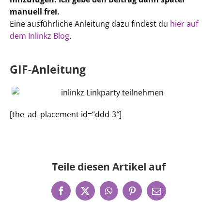
manuell frei.
Eine ausführliche Anleitung dazu findest du
hier auf
dem Inlinkz Blog
.
GIF-Anleitung
[the_ad_placement id=“ddd-3″]
Teile diesen Artikel auf
Facebook
X
WhatsApp
Pinterest
E-
Mail