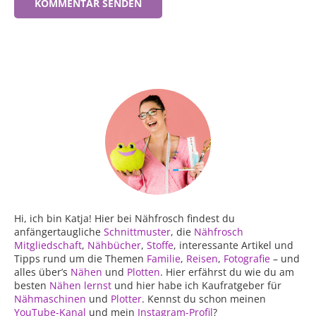
Hi, ich bin Katja! Hier bei Nähfrosch findest du
anfängertaugliche
Schnittmuster
, die
Nähfrosch
Mitgliedschaft
,
Nähbücher
,
Stoffe
, interessante Artikel und
Tipps rund um die Themen
Familie
,
Reisen
,
Fotografie
– und
alles über’s
Nähen
und
Plotten
. Hier erfährst du wie du am
besten
Nähen lernst
und hier habe ich Kaufratgeber für
Nähmaschinen
und
Plotter
. Kennst du schon meinen
YouTube-Kanal
und mein
Instagram-Profil
?