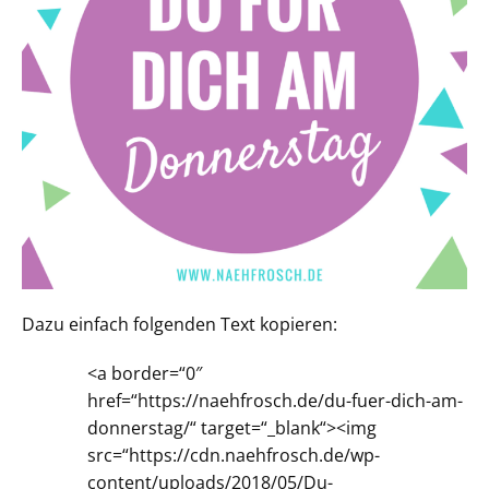
Dazu einfach folgenden Text kopieren:
<a border=“0″
href=“https://naehfrosch.de/du-fuer-dich-am-
donnerstag/“ target=“_blank“><img
src=“https://cdn.naehfrosch.de/wp-
content/uploads/2018/05/Du-