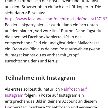
Dadurch öffnet sich der Post einzeln und du kannst
aus dem Browser oben einfach die URL kopieren. Die
sieht dann z.B: so aus:
https://www.facebook.com/naehfrosch.de/posts/16719
Bei der Linkparty hier klickst du dann einfach unten
auf den blauen „Add your link“ Button. Dann fügst du
die eben bei Facebook kopierte URL in das
entsprechende Feld ein und gibst deine Mailadresse
ein. Dann ein Bild aus deinem Post auswählen (wenn
du magst kannst du es vorher mit „crop“
zurechtschneiden) und fertig.
Teilnahme mit Instagram
Als erstes solltest du natürlich
Nähfrosch auf
Instagram
folgen! ;) Poste auf Instagram ein
entsprechendes Bild in deinem Account an diesem
Donnerstag, markiere @naehfrosch und verwende