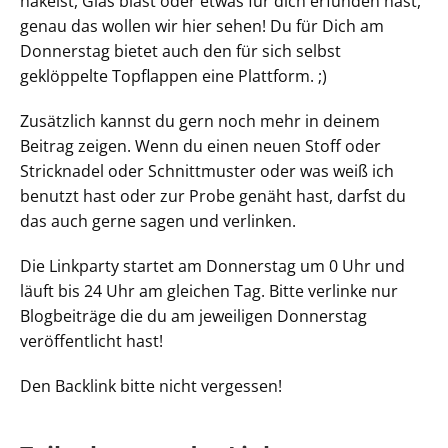
häkelst, Glas bläst oder etwas für dich erfunden hast,
genau das wollen wir hier sehen! Du für Dich am
Donnerstag bietet auch den für sich selbst
geklöppelte Topflappen eine Plattform. ;)
Zusätzlich kannst du gern noch mehr in deinem
Beitrag zeigen. Wenn du einen neuen Stoff oder
Stricknadel oder Schnittmuster oder was weiß ich
benutzt hast oder zur Probe genäht hast, darfst du
das auch gerne sagen und verlinken.
Die Linkparty startet am Donnerstag um 0 Uhr und
läuft bis 24 Uhr am gleichen Tag. Bitte verlinke nur
Blogbeiträge die du am jeweiligen Donnerstag
veröffentlicht hast!
Den Backlink bitte nicht vergessen!