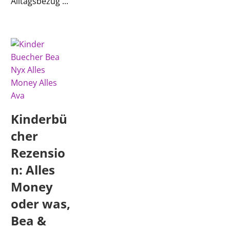
Alltagsbezug ...
Kinderbü
cher
Rezensio
n: Alles
Money
oder was,
Bea &