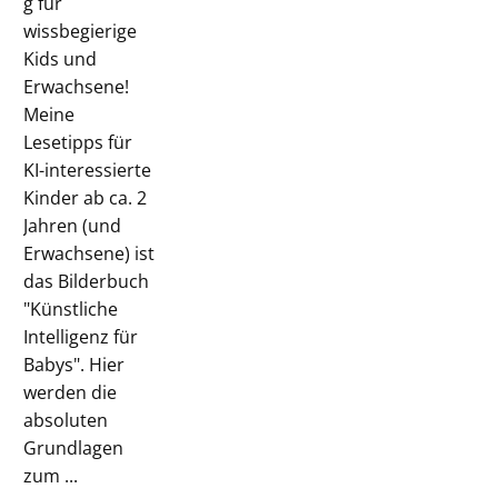
g für
wissbegierige
Kids und
Erwachsene!
Meine
Lesetipps für
KI-interessierte
Kinder ab ca. 2
Jahren (und
Erwachsene) ist
das Bilderbuch
"Künstliche
Intelligenz für
Babys". Hier
werden die
absoluten
Grundlagen
zum ...