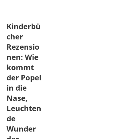
Kinderbü
cher
Rezensio
nen: Wie
kommt
der Popel
in die
Nase,
Leuchten
de
Wunder
der