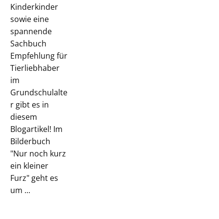
Kinderkinder
sowie eine
spannende
Sachbuch
Empfehlung für
Tierliebhaber
im
Grundschulalte
r gibt es in
diesem
Blogartikel! Im
Bilderbuch
"Nur noch kurz
ein kleiner
Furz" geht es
um ...