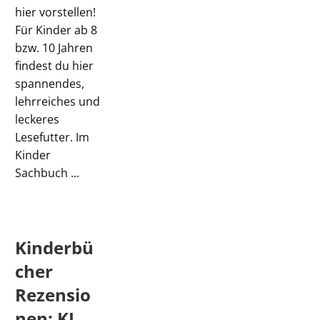
hier vorstellen!
Für Kinder ab 8
bzw. 10 Jahren
findest du hier
spannendes,
lehrreiches und
leckeres
Lesefutter. Im
Kinder
Sachbuch ...
Kinderbü
cher
Rezensio
nen: KI