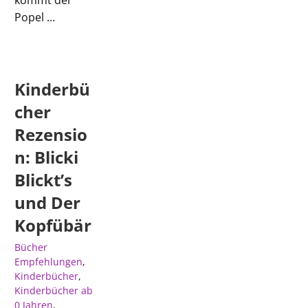
kommt der
Popel ...
Kinderbü
cher
Rezensio
n: Blicki
Blickt’s
und Der
Kopfübär
Bücher
Empfehlungen
,
Kinderbücher
,
Kinderbücher ab
0 Jahren
,