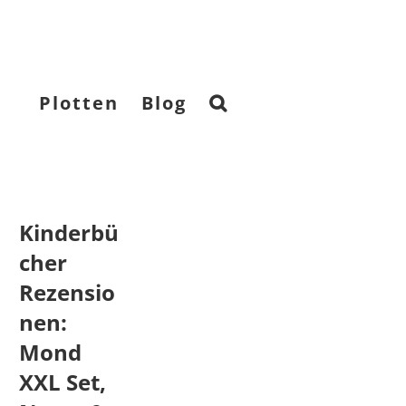
Plotten
Blog
Kinderbü
cher
Rezensio
nen:
Mond
XXL Set,