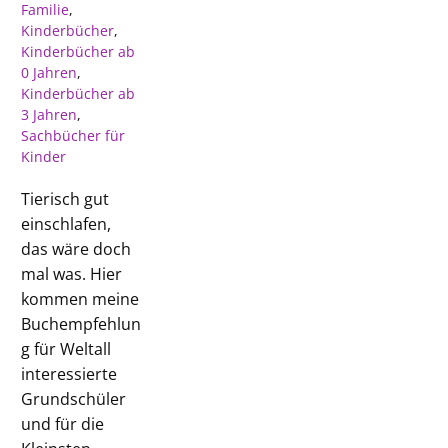
Familie
,
Kinderbücher
,
Kinderbücher ab
0 Jahren
,
Kinderbücher ab
3 Jahren
,
Sachbücher für
Kinder
Tierisch gut
einschlafen,
das wäre doch
mal was. Hier
kommen meine
Buchempfehlun
g für Weltall
interessierte
Grundschüler
und für die