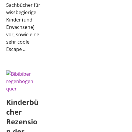
Sachbücher für
wissbegierige
Kinder (und
Erwachsene)
vor, sowie eine
sehr coole
Escape ...
Kinderbü
cher
Rezensio
n der