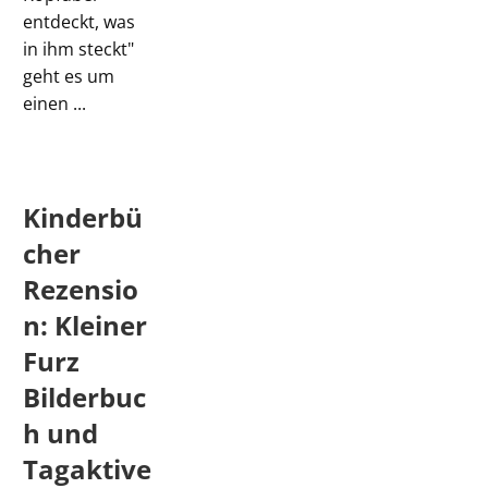
entdeckt, was
in ihm steckt"
geht es um
einen ...
Kinderbü
cher
Rezensio
n: Kleiner
Furz
Bilderbuc
h und
Tagaktive