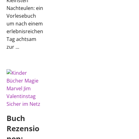
Kleinsten
Nachteulen: ein
Vorlesebuch
um nach einem
erlebnisreichen
Tag achtsam
zur ...
Buch
Rezensio
nen: