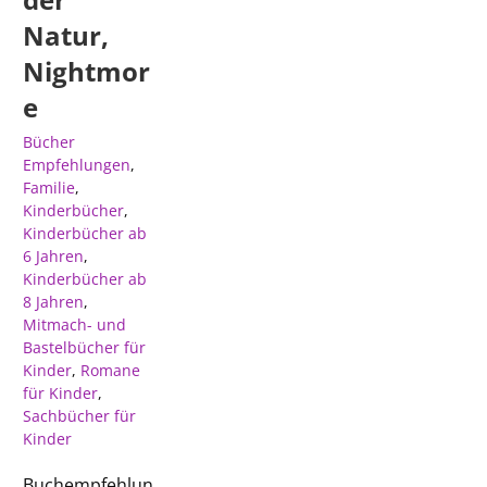
Natur,
Nightmor
e
Bücher
Empfehlungen
,
Familie
,
Kinderbücher
,
Kinderbücher ab
6 Jahren
,
Kinderbücher ab
8 Jahren
,
Mitmach- und
Bastelbücher für
Kinder
,
Romane
für Kinder
,
Sachbücher für
Kinder
Buchempfehlun