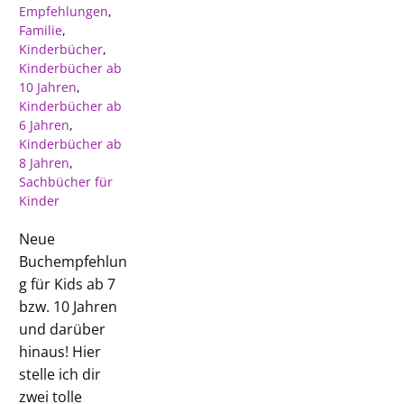
Empfehlungen
,
Familie
,
Kinderbücher
,
Kinderbücher ab
10 Jahren
,
Kinderbücher ab
6 Jahren
,
Kinderbücher ab
8 Jahren
,
Sachbücher für
Kinder
Neue
Buchempfehlun
g für Kids ab 7
bzw. 10 Jahren
und darüber
hinaus! Hier
stelle ich dir
zwei tolle