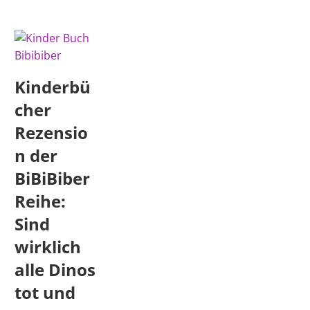
Kinderbü
cher
Rezensio
n der
BiBiBiber
Reihe:
Sind
wirklich
alle Dinos
tot und