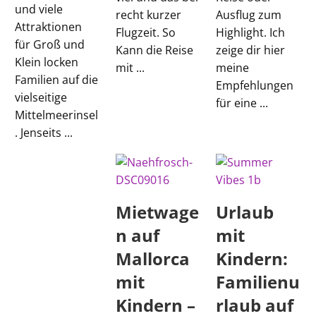
und viele
recht kurzer
Ausflug zum
Attraktionen
Flugzeit. So
Highlight. Ich
für Groß und
Kann die Reise
zeige dir hier
Klein locken
mit ...
meine
Familien auf die
Empfehlungen
vielseitige
für eine ...
Mittelmeerinsel
. Jenseits ...
Mietwage
Urlaub
n auf
mit
Mallorca
Kindern:
mit
Familienu
Kindern –
rlaub auf