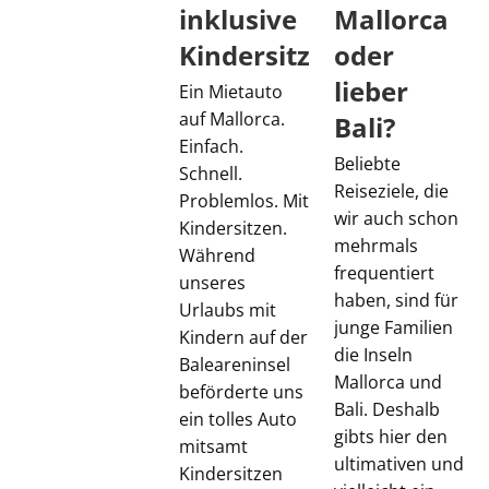
inklusive
Mallorca
Kindersitz
oder
lieber
Ein Mietauto
auf Mallorca.
Bali?
Einfach.
Beliebte
Schnell.
Reiseziele, die
Problemlos. Mit
wir auch schon
Kindersitzen.
mehrmals
Während
frequentiert
unseres
haben, sind für
Urlaubs mit
junge Familien
Kindern auf der
die Inseln
Baleareninsel
Mallorca und
beförderte uns
Bali. Deshalb
ein tolles Auto
gibts hier den
mitsamt
ultimativen und
Kindersitzen