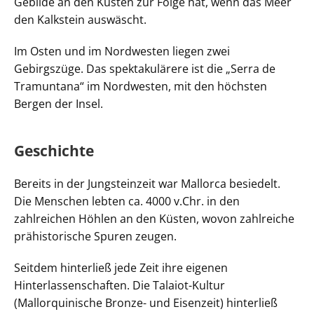
Gebilde an den Küsten zur Folge hat, wenn das Meer
den Kalkstein auswäscht.
Im Osten und im Nordwesten liegen zwei
Gebirgszüge. Das spektakulärere ist die „Serra de
Tramuntana“ im Nordwesten, mit den höchsten
Bergen der Insel.
Geschichte
Bereits in der Jungsteinzeit war Mallorca besiedelt.
Die Menschen lebten ca. 4000 v.Chr. in den
zahlreichen Höhlen an den Küsten, wovon zahlreiche
prähistorische Spuren zeugen.
Seitdem hinterließ jede Zeit ihre eigenen
Hinterlassenschaften. Die Talaiot-Kultur
(Mallorquinische Bronze- und Eisenzeit) hinterließ