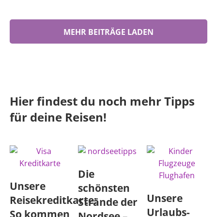
MEHR BEITRÄGE LADEN
Hier findest du noch mehr Tipps
für deine Reisen!
Die
Unsere
schönsten
Unsere
Reisekreditkarte:
Strände der
Urlaubs-
So kommen
Nordsee –