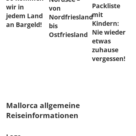
Packliste
wir in
von
mit
jedem Land
Nordfriesland
Kindern:
an Bargeld!
bis
Nie wieder
Ostfriesland
etwas
zuhause
vergessen!
Mallorca allgemeine
Reiseinformationen