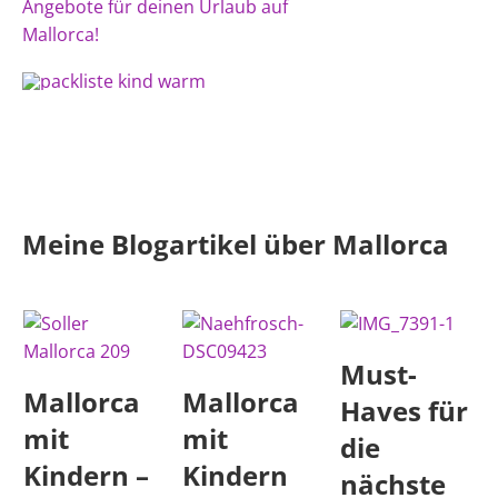
Angebote für deinen Urlaub auf
Mallorca!
Meine Blogartikel über Mallorca
Must-
Mallorca
Mallorca
Haves für
mit
mit
die
Kindern –
Kindern
nächste