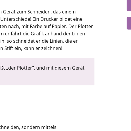
ein Gerät zum Schneiden, das einem
 Unterschiede! Ein Drucker bildet eine
kten nach, mit Farbe auf Papier. Der Plotter
n er fährt die Grafik anhand der Linien
n, so schneidet er die Linien, die er
n Stift ein, kann er zeichnen!
ißt „der Plotter“, und mit diesem Gerät
schneiden, sondern mittels