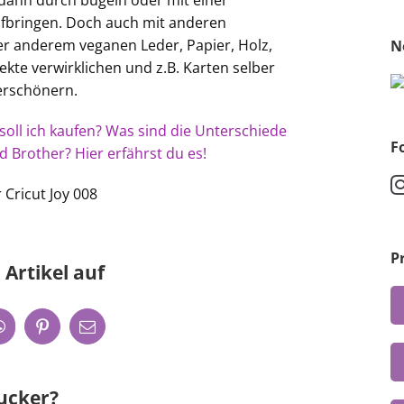
e dann durch bügeln oder mit einer
 aufbringen. Doch auch mit anderen
r anderem veganen Leder, Papier, Holz,
N
ekte verwirklichen und z.B. Karten selber
erschönern.
soll ich kaufen? Was sind die Unterschiede
F
d Brother? Hier erfährst du es!
P
 Artikel auf
rucker?