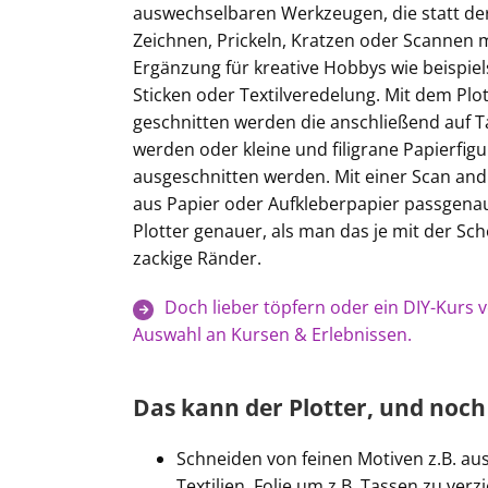
auswechselbaren Werkzeugen, die statt der
Zeichnen, Prickeln, Kratzen oder Scannen mö
Ergänzung für kreative Hobbys wie beispie
Sticken oder Textilveredelung. Mit dem Plo
geschnitten werden die anschließend auf T
werden oder kleine und filigrane Papierfig
ausgeschnitten werden. Mit einer Scan an
aus Papier oder Aufkleberpapier passgenau
Plotter genauer, als man das je mit der 
zackige Ränder.
Doch lieber töpfern oder ein DIY-Kurs vo
Auswahl an Kursen & Erlebnissen.
Das kann der Plotter, und noch
Schneiden von feinen Motiven z.B. aus 
Textilien, Folie um z.B. Tassen zu verz