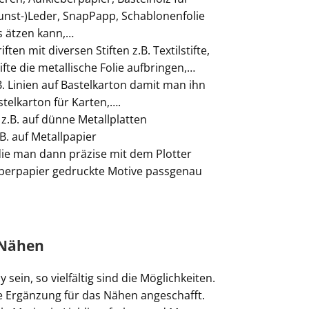
nst-)Leder, SnapPapp, Schablonenfolie
s ätzen kann,…
en mit diversen Stiften z.B. Textilstifte,
 Stifte die metallische Folie aufbringen,…
. Linien auf Bastelkarton damit man ihn
stelkarton für Karten,….
z.B. auf dünne Metallplatten
B. auf Metallpapier
ie man dann präzise mit dem Plotter
eberpapier gedruckte Motive passgenau
 Nähen
sein, so vielfältig sind die Möglichkeiten.
che Ergänzung für das Nähen angeschafft.