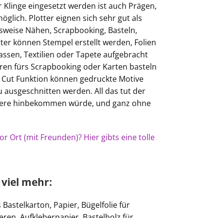
 Klinge eingesetzt werden ist auch Prägen,
glich. Plotter eignen sich sehr gut als
lsweise Nähen, Scrapbooking, Basteln,
tter können Stempel erstellt werden, Folien
assen, Textilien oder Tapete aufgebracht
uren fürs Scrapbooking oder Karten basteln
d Cut Funktion können gedruckte Motive
 ausgeschnitten werden. All das tut der
Schere hinbekommen würde, und ganz ohne
r Ort (mit Freunden)? Hier gibts eine tolle
 viel mehr:
Bastelkarton, Papier, Bügelfolie für
ieren, Aufkleberpapier, Bastelholz für