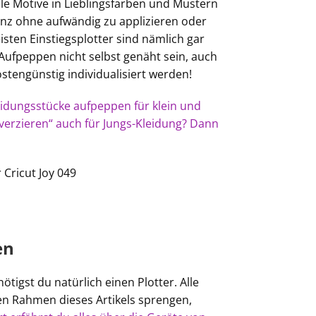
elle Motive in Lieblingsfarben und Mustern
nz ohne aufwändig zu applizieren oder
isten Einstiegsplotter sind nämlich gar
Aufpeppen nicht selbst genäht sein, auch
stengünstig individualisiert werden!
eidungsstücke aufpeppen für klein und
verzieren“ auch für Jungs-Kleidung? Dann
en
tigst du natürlich einen Plotter. Alle
en Rahmen dieses Artikels sprengen,