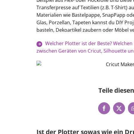
Beispiel aus Flex- oder Flockfolie und dies
Transferpresse auf Textilien (z.B. T-Shirt)
Materialien wie Bastelpappe, SnapPapp ode
Glas, Porzellan, Tapeten kannst du DIY Proj
basteln, Dekoartikel zaubern oder Möbel v
Welcher Plotter ist der Beste? Welchen 
zwischen Geräten von Cricut, Silhouette un
Teile diesen
Ist der Plotter sowas wie ein D