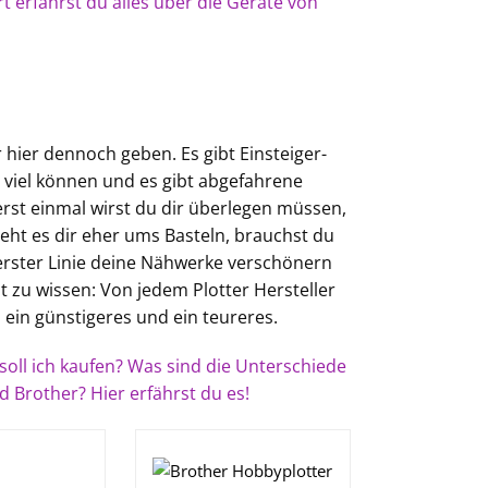
rt erfährst du alles über die Geräte von
r hier dennoch geben. Es gibt Einsteiger-
o viel können und es gibt abgefahrene
rst einmal wirst du dir überlegen müssen,
eht es dir eher ums Basteln, brauchst du
n erster Linie deine Nähwerke verschönern
t zu wissen: Von jedem Plotter Hersteller
 ein günstigeres und ein teureres.
soll ich kaufen? Was sind die Unterschiede
d Brother? Hier erfährst du es!