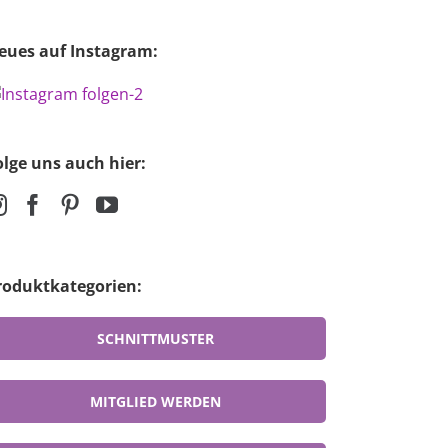
eues auf Instagram:
olge uns auch hier:
roduktkategorien:
SCHNITTMUSTER
MITGLIED WERDEN