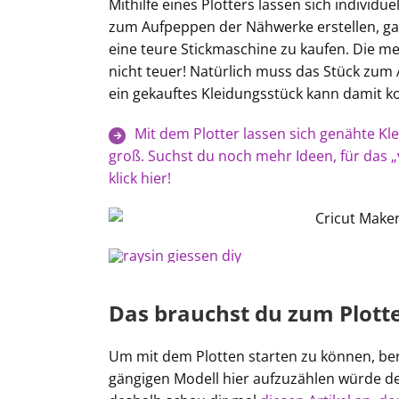
Mithilfe eines Plotters lassen sich individu
zum Aufpeppen der Nähwerke erstellen, ga
eine teure Stickmaschine zu kaufen. Die me
nicht teuer! Natürlich muss das Stück zum 
ein gekauftes Kleidungsstück kann damit ko
Mit dem Plotter lassen sich genähte Kl
groß. Suchst du noch mehr Ideen, für das „
klick hier!
Das brauchst du zum Plott
Um mit dem Plotten starten zu können, benö
gängigen Modell hier aufzuzählen würde d