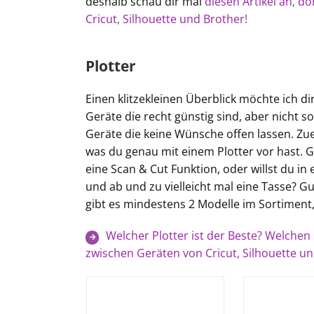
deshalb schau dir mal
diesen Artikel an, do
Cricut, Silhouette und Brother!
Plotter
Einen klitzekleinen Überblick möchte ich di
Geräte die recht günstig sind, aber nicht s
Geräte die keine Wünsche offen lassen. Zue
was du genau mit einem Plotter vor hast. G
eine Scan & Cut Funktion, oder willst du i
und ab und zu vielleicht mal eine Tasse? Gu
gibt es mindestens 2 Modelle im Sortiment,
Welcher Plotter ist der Beste? Welchen 
zwischen Geräten von Cricut, Silhouette un