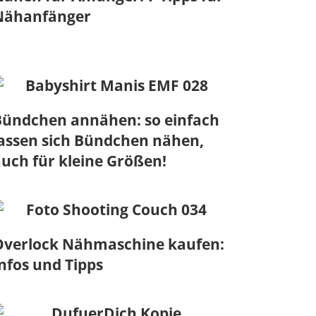
Nähanfänger
Bündchen annähen: so einfach
assen sich Bündchen nähen,
uch für kleine Größen!
Overlock Nähmaschine kaufen:
nfos und Tipps