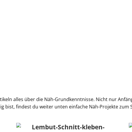
rtikeln alles über die Näh-Grundkenntnisse. Nicht nur Anfän
g bist, findest du weiter unten einfache Näh-Projekte zum S