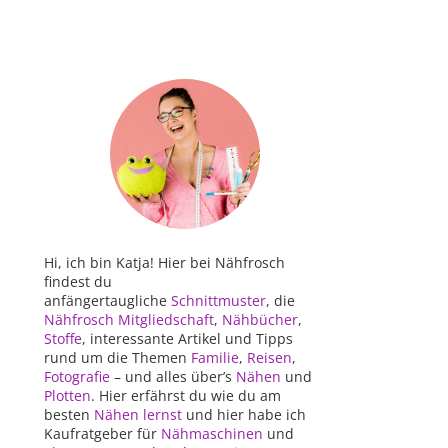
Hi, ich bin Katja! Hier bei Nähfrosch
findest du
anfängertaugliche
Schnittmuster
, die
Nähfrosch Mitgliedschaft
,
Nähbücher
,
Stoffe
, interessante Artikel und Tipps
rund um die Themen
Familie
,
Reisen
,
Fotografie
– und alles über’s
Nähen
und
Plotten
. Hier erfährst du wie du am
besten
Nähen lernst
und hier habe ich
Kaufratgeber für
Nähmaschinen
und