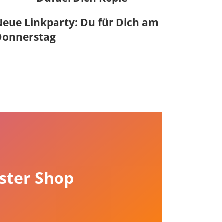
eue Linkparty: Du für Dich am
Donnerstag
ster Shop