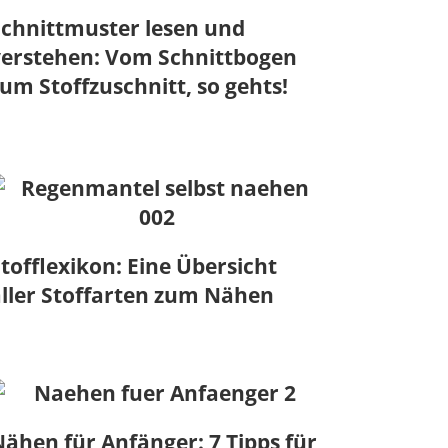
chnittmuster lesen und
verstehen: Vom Schnittbogen
um Stoffzuschnitt, so gehts!
tofflexikon: Eine Übersicht
ller Stoffarten zum Nähen
ähen für Anfänger: 7 Tipps für