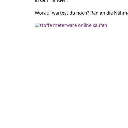
in den Händen.
Worauf wartest du noch? Ran an die Nähma