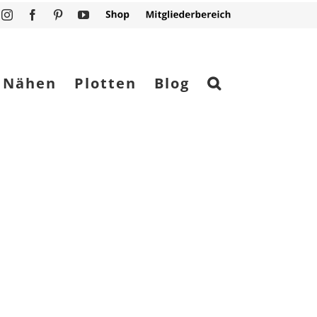
Instagram
Facebook
Pinterest
YouTube
Shop
Mitgliederbereich
Nähen
Plotten
Blog