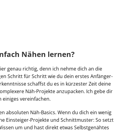
infach Nähen lernen?
ier genau richtig, denn ich nehme dich an die
n Schritt für Schritt wie du dein erstes Anfänger-
enntnisse schaffst du es in kürzester Zeit deine
omplexere Näh-Projekte anzupacken. Ich gebe dir
m einiges vereinfachen.
 den absoluten Näh-Basics. Wenn du dich ein wenig
he Einsteiger-Projekte und Schnittmuster: So setzt
Wissen um und hast direkt etwas Selbstgenähtes