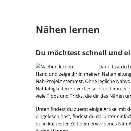
Nähen lernen
Du möchtest schnell und e
Dann bist du h
Hand und zeige dir in meinen Nähanleitunge
Näh-Projekt stemmst. Ohne jegliche Nähvork
Nähfähigkeiten zu verbessern und immer k
viele Tipps und Tricks, die dir das Nähen u
Unten findest du zuerst einige Artikel mit
eingelesen hast, findest du darunter einfac
du in kürzester Zeit dein erworbenes Näh-