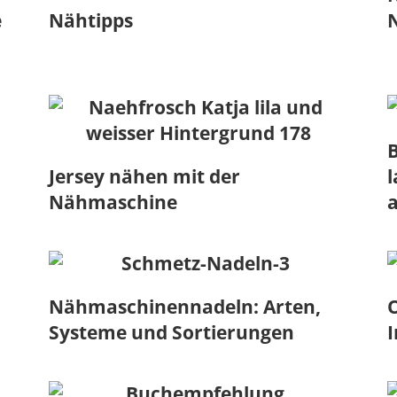
e
Nähtipps
Jersey nähen mit der
l
Nähmaschine
a
Nähmaschinennadeln: Arten,
Systeme und Sortierungen
I