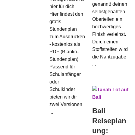
genannt) deinen
hier für dich.
selbstgenähten
Hier findest den
Oberteilen ein
gratis
hochwertiges
Stundenplan
Finish verleihst.
zum Ausdrucken
Durch einen
- kostenlos als
Stoffstreifen wird
PDF (Blanko-
die Nahtzugabe
Stundenplan).
...
Passend für
Schulanfänger
oder
Schulkinder
bieten wir dir
zwei Versionen
Bali
...
Reiseplan
ung: