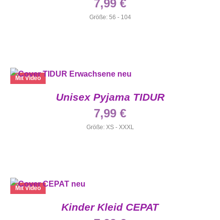
7,99
€
Größe: 56 - 104
Mit Video
Unisex Pyjama TIDUR
7,99
€
Größe: XS - XXXL
Mit Video
Kinder Kleid CEPAT