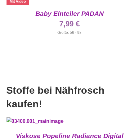
Mit Video
Baby Einteiler PADAN
7,99
€
Größe: 56 - 98
Stoffe bei Nähfrosch
kaufen!
Viskose Popeline Radiance Digital