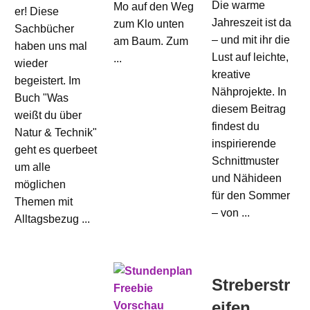
Die warme
Mo auf den Weg
er! Diese
Jahreszeit ist da
zum Klo unten
Sachbücher
– und mit ihr die
am Baum. Zum
haben uns mal
Lust auf leichte,
...
wieder
kreative
begeistert. Im
Nähprojekte. In
Buch "Was
diesem Beitrag
weißt du über
findest du
Natur & Technik"
inspirierende
geht es querbeet
Schnittmuster
um alle
und Nähideen
möglichen
für den Sommer
Themen mit
– von ...
Alltagsbezug ...
Streberstr
eifen