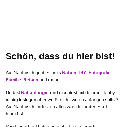
Schön, dass du hier bist!
Auf Nähfrosch geht es um’s
Nähen
,
DIY
,
Fotografie
,
Familie
,
Reisen
und mehr.
Du bist
Nähanfänger
und möchtest mit deinem Hobby
richtig loslegen aber weißt nicht, wo du anfangen sollst?
Auf Nähfrosch findest du alles was du für den Start
brauchst.
Verständlich erklärte und einfach zu nähende