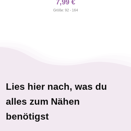
7,99
€
Größe: 92 - 164
Lies hier nach, was du
alles zum Nähen
benötigst