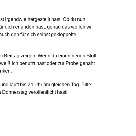
bst irgendwie hergestellt hast. Ob du nun
 für dich erfunden hast, genau das wollen wir
auch den für sich selbst geklöppelte
m Beitrag zeigen. Wenn du einen neuen Stoff
 weiß ich benutzt hast oder zur Probe genäht
inken.
und läuft bis 24 Uhr am gleichen Tag. Bitte
 Donnerstag veröffentlicht hast!