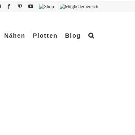
Instagram
Facebook
Pinterest
YouTube
Shop
Mitgliederbereich
Nähen
Plotten
Blog