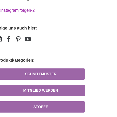
olge uns auch hier:
roduktkategorien:
SCHNITTMUSTER
MITGLIED WERDEN
STOFFE