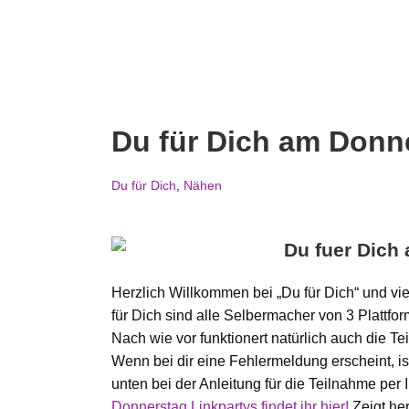
Du für Dich am Donn
Du für Dich
,
Nähen
Herzlich Willkommen bei „Du für Dich“ und v
für Dich sind alle Selbermacher von 3 Plattfo
Nach wie vor funktionert natürlich auch die T
Wenn bei dir eine Fehlermeldung erscheint, is
unten bei der Anleitung für die Teilnahme per
Donnerstag Linkpartys findet ihr hier!
Zeigt her