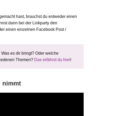
 gemacht hast, brauchst du entweder einen
nnst dann bei der Linkparty den
er einen einzelnen Facebook Post /
? Was es dir bringt? Oder welche
schiedenen Themen?
Das erfährst du hier
!
l nimmt