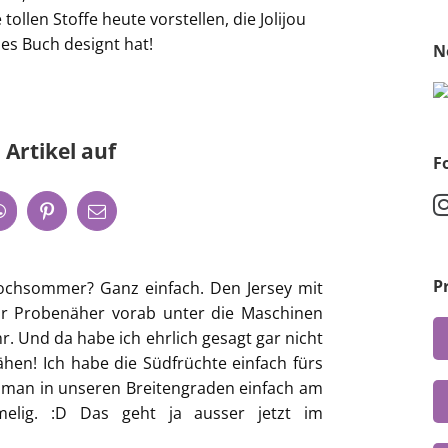
llen Stoffe heute vorstellen, die Jolijou
es Buch designt hat!
N
 Artikel auf
F
P
ochsommer? Ganz einfach. Den Jersey mit
ir Probenäher vorab unter die Maschinen
. Und da habe ich ehrlich gesagt gar nicht
en! Ich habe die Südfrüchte einfach fürs
e man in unseren Breitengraden einfach am
elig. :D Das geht ja ausser jetzt im