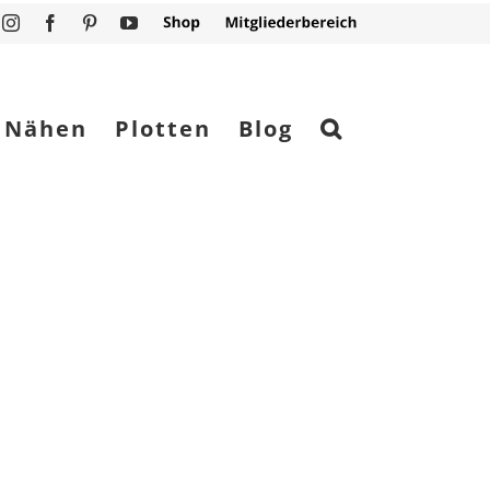
Instagram
Facebook
Pinterest
YouTube
Shop
Mitgliederbereich
Nähen
Plotten
Blog