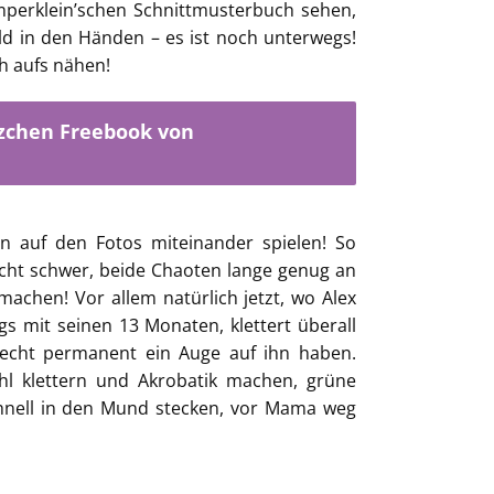
mperklein’schen Schnittmusterbuch sehen,
ld in den Händen – es ist noch unterwegs!
h aufs nähen!
zchen Freebook von
n auf den Fotos miteinander spielen! So
t echt schwer, beide Chaoten lange genug an
achen! Vor allem natürlich jetzt, wo Alex
egs mit seinen 13 Monaten, klettert überall
 echt permanent ein Auge auf ihn haben.
hl klettern und Akrobatik machen, grüne
chnell in den Mund stecken, vor Mama weg