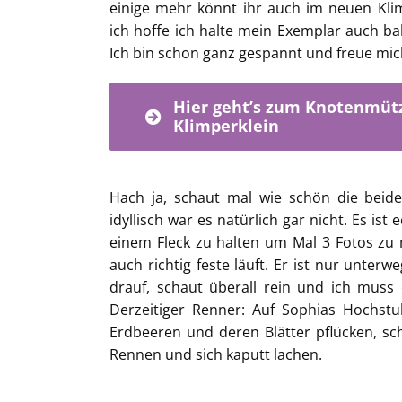
einige mehr könnt ihr auch im neuen Kli
ich hoffe ich halte mein Exemplar auch ba
Ich bin schon ganz gespannt und freue mic
Hier geht’s zum Knotenmüt
Klimperklein
Hach ja, schaut mal wie schön die beide
idyllisch war es natürlich gar nicht. Es is
einem Fleck zu halten um Mal 3 Fotos zu m
auch richtig feste läuft. Er ist nur unterw
drauf, schaut überall rein und ich muss
Derzeitiger Renner: Auf Sophias Hochstu
Erdbeeren und deren Blätter pflücken, s
Rennen und sich kaputt lachen.