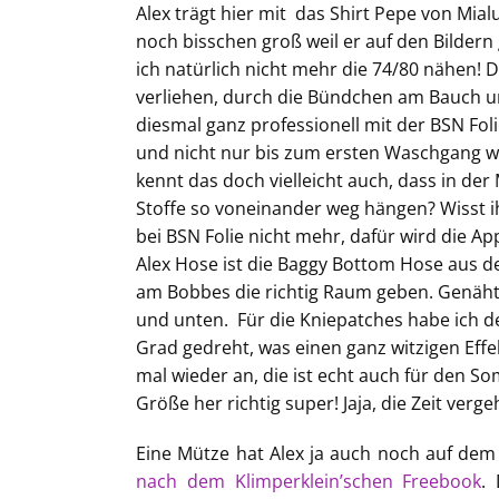
Alex trägt hier mit das Shirt Pepe von Mial
noch bisschen groß weil er auf den Bildern 
ich natürlich nicht mehr die 74/80 nähen! D
verliehen, durch die Bündchen am Bauch und
diesmal ganz professionell mit der BSN Foli
und nicht nur bis zum ersten Waschgang wie
kennt das doch vielleicht auch, dass in der 
Stoffe so voneinander weg hängen? Wisst ih
bei BSN Folie nicht mehr, dafür wird die App
Alex Hose ist die Baggy Bottom Hose aus d
am Bobbes die richtig Raum geben. Genäht
und unten. Für die Kniepatches habe ich de
Grad gedreht, was einen ganz witzigen Effe
mal wieder an, die ist echt auch für den So
Größe her richtig super! Jaja, die Zeit verge
Eine Mütze hat Alex ja auch noch auf dem 
nach dem Klimperklein’schen Freebook
.