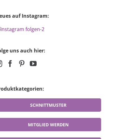
eues auf Instagram:
olge uns auch hier:
roduktkategorien:
SCHNITTMUSTER
MITGLIED WERDEN