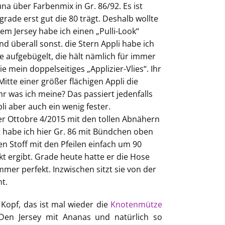
una über Farbenmix in Gr. 86/92. Es ist
grade erst gut die 80 trägt. Deshalb wollte
em Jersey habe ich einen „Pulli-Look“
 überall sonst. die Stern Appli habe ich
e aufgebügelt, die hält nämlich für immer
 mein doppelseitiges „Applizier-Vlies“. Ihr
Mitte einer größer flächigen Appli die
r was ich meine? Das passiert jedenfalls
li aber auch ein wenig fester.
er Ottobre 4/2015 mit den tollen Abnähern
 habe ich hier Gr. 86 mit Bündchen oben
n Stoff mit den Pfeilen einfach um 90
kt ergibt. Grade heute hatte er die Hose
mmer perfekt. Inzwischen sitzt sie von der
ht.
Kopf, das ist mal wieder die
Knotenmütze
 Den Jersey mit Ananas und natürlich so