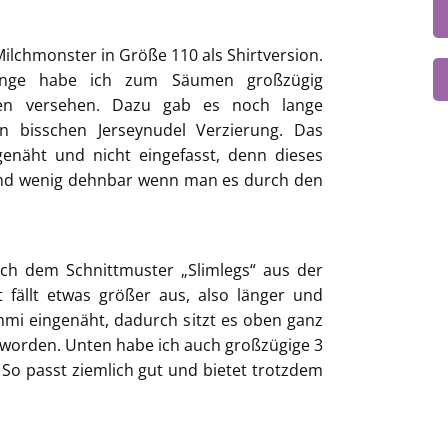
ilchmonster in Größe 110 als Shirtversion.
änge habe ich zum Säumen großzügig
en versehen. Dazu gab es noch lange
 bisschen Jerseynudel Verzierung. Das
näht und nicht eingefasst, denn dieses
und wenig dehnbar wenn man es durch den
ch dem Schnittmuster „Slimlegs“ aus der
t fällt etwas größer aus, also länger und
mmi eingenäht, dadurch sitzt es oben ganz
geworden. Unten habe ich auch großzügige 3
So passt ziemlich gut und bietet trotzdem