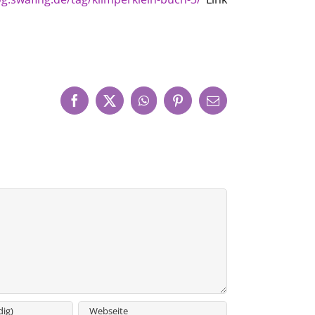
Facebook
X
WhatsApp
Pinterest
E-
Mail