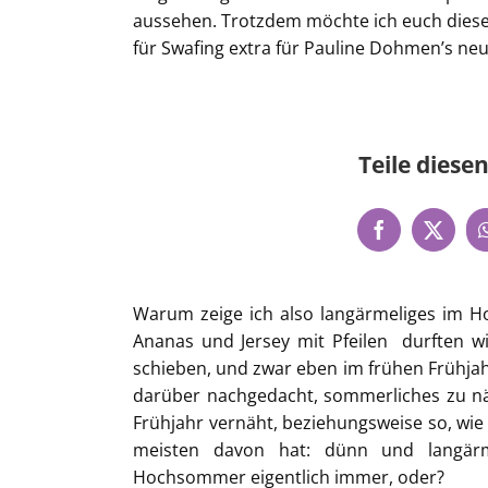
aussehen. Trotzdem möchte ich euch diese to
für Swafing extra für Pauline Dohmen’s neu
Teile diesen
Warum zeige ich also langärmeliges im H
Ananas und Jersey mit Pfeilen durften w
schieben, und zwar eben im frühen Frühjahr
darüber nachgedacht, sommerliches zu näh
Frühjahr vernäht, beziehungsweise so, wi
meisten davon hat: dünn und langärm
Hochsommer eigentlich immer, oder?