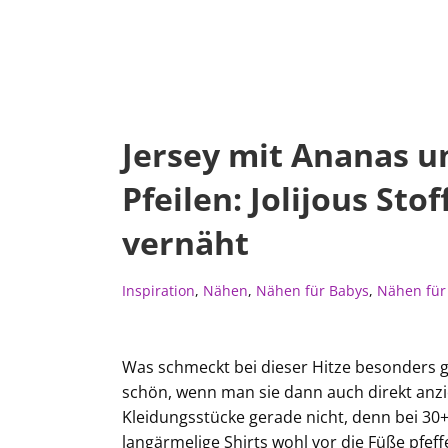
Jersey mit Ananas u
Pfeilen: Jolijous Sto
vernäht
Inspiration
,
Nähen
,
Nähen für Babys
,
Nähen für
Was schmeckt bei dieser Hitze besonders g
schön, wenn man sie dann auch direkt anz
Kleidungsstücke gerade nicht, denn bei 30
langärmelige Shirts wohl vor die Füße pfef