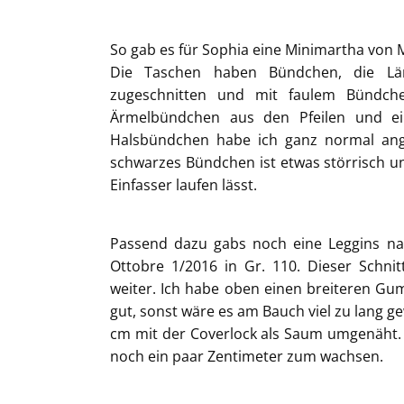
So gab es für Sophia eine Minimartha von M
Die Taschen haben Bündchen, die L
zugeschnitten und mit faulem Bündch
Ärmelbündchen aus den Pfeilen und ein
Halsbündchen habe ich ganz normal ange
schwarzes Bündchen ist etwas störrisch 
Einfasser laufen lässt.
Passend dazu gabs noch eine Leggins na
Ottobre 1/2016 in Gr. 110. Dieser Schnit
weiter. Ich habe oben einen breiteren Gu
gut, sonst wäre es am Bauch viel zu lang 
cm mit der Coverlock als Saum umgenäht. 
noch ein paar Zentimeter zum wachsen.