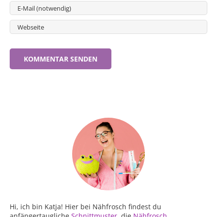
Hi, ich bin Katja! Hier bei Nähfrosch findest du
anfängertaugliche
Schnittmuster
, die
Nähfrosch