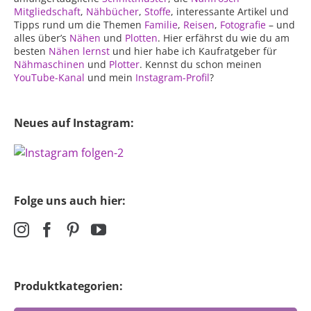
Mitgliedschaft
,
Nähbücher
,
Stoffe
, interessante Artikel und
Tipps rund um die Themen
Familie
,
Reisen
,
Fotografie
– und
alles über’s
Nähen
und
Plotten
. Hier erfährst du wie du am
besten
Nähen lernst
und hier habe ich Kaufratgeber für
Nähmaschinen
und
Plotter
. Kennst du schon meinen
YouTube-Kanal
und mein
Instagram-Profil
?
Neues auf Instagram:
Folge uns auch hier:
Produktkategorien: