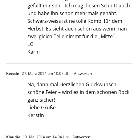
gefällt mir sehr. Ich mag diesen Schnitt auch
und habe ihn schon mehrmals genäht.
Schwarz-weiss ist ne tolle Kombi für dem
Herbst. Es sieht auch schön aus,wenn man
zwei gleich Teile nimmt für die „Mitte“.
LG
Karin
Kerstin
27. März 2014 um 10:07 Uhr
- Antworten
Na, dann mal Herzlichen Glückwunsch,
schöne Feier – wird es in dem schönen Rock
ganz sicher!
Liebe Grüße
Kerstin
Klaudia
13. Mai 2014 um 14:04 Uhr
- Antworten