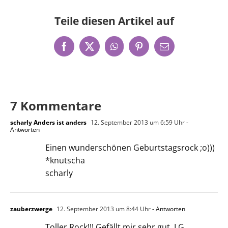
Teile diesen Artikel auf
Facebook
X
WhatsApp
Pinterest
E-
Mail
7 Kommentare
scharly Anders ist anders
12. September 2013 um 6:59 Uhr
-
Antworten
Einen wunderschönen Geburtstagsrock ;o)))
*knutscha
scharly
zauberzwerge
12. September 2013 um 8:44 Uhr
- Antworten
Toller Rock!!! Gefällt mir sehr gut. LG