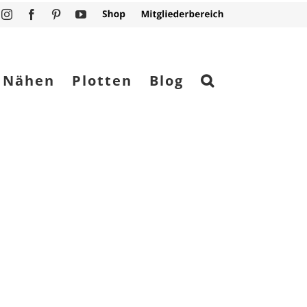
Instagram
Facebook
Pinterest
YouTube
Shop
Mitgliederbereich
Nähen
Plotten
Blog