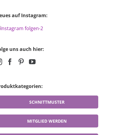
eues auf Instagram:
olge uns auch hier:
roduktkategorien:
SCHNITTMUSTER
MITGLIED WERDEN