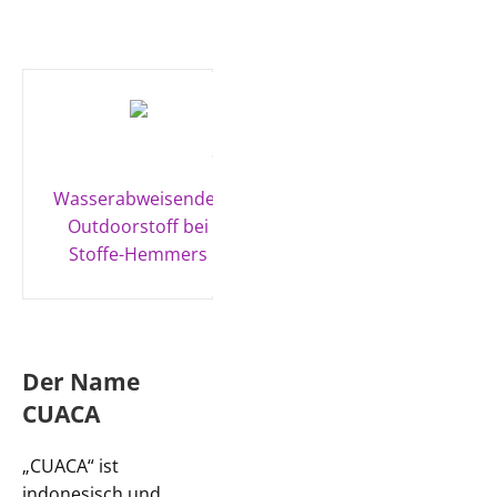
Wasserabweisender
Regenjackenstoff
Outdoorstoff bei
bei Stoffe-
Stoffe-Hemmers
Hemmers
Der Name
CUACA
„CUACA“ ist
indonesisch und