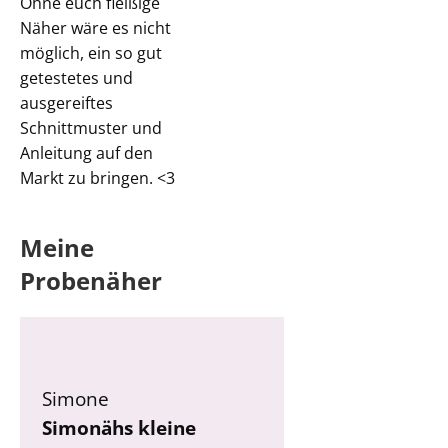
Ohne euch fleißige
Näher wäre es nicht
möglich, ein so gut
getestetes und
ausgereiftes
Schnittmuster und
Anleitung auf den
Markt zu bringen. <3
Meine
Probenäher
Simone
Simonähs kleine