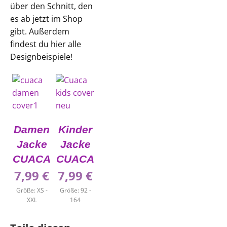
über den Schnitt, den
es ab jetzt im Shop
gibt. Außerdem
findest du hier alle
Designbeispiele!
Damen
Kinder
Jacke
Jacke
CUACA
CUACA
7,99
€
7,99
€
Größe: XS -
Größe: 92 -
XXL
164