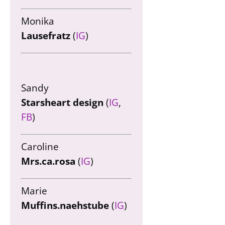
Monika
Lausefratz
(
IG
)
Sandy
Starsheart design
(
IG
,
FB
)
Caroline
Mrs.ca.rosa
(
IG
)
Marie
Muffins.naehstube
(
IG
)