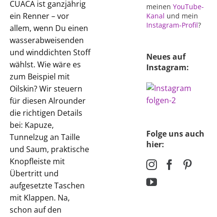
CUACA ist ganzjährig
meinen
YouTube-
ein Renner – vor
Kanal
und mein
Instagram-Profil
?
allem, wenn Du einen
wasserabweisenden
und winddichten Stoff
Neues auf
wählst. Wie wäre es
Instagram:
zum Beispiel mit
Oilskin? Wir steuern
für diesen Alrounder
die richtigen Details
bei: Kapuze,
Folge uns auch
Tunnelzug an Taille
hier:
und Saum, praktische
Knopfleiste mit
Übertritt und
aufgesetzte Taschen
mit Klappen. Na,
schon auf den