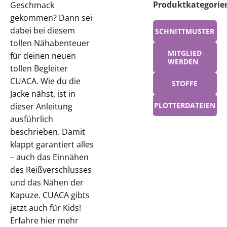
Produktkategorie
Geschmack
gekommen?
Dann sei
dabei bei diesem
SCHNITTMUSTER
tollen Nähabenteuer
MITGLIED
für deinen neuen
WERDEN
tollen Begleiter
CUACA.
Wie du die
STOFFE
Jacke nähst, ist in
PLOTTERDATEIEN
dieser Anleitung
ausführlich
beschrieben. Damit
klappt garantiert alles
– auch das Einnähen
des Reißverschlusses
und das Nähen der
Kapuze. CUACA gibts
jetzt auch für Kids!
Erfahre hier mehr