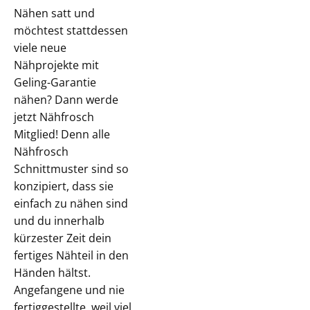
Nähen satt und
möchtest stattdessen
viele neue
Nähprojekte mit
Geling-Garantie
nähen? Dann werde
jetzt Nähfrosch
Mitglied! Denn alle
Nähfrosch
Schnittmuster sind so
konzipiert, dass sie
einfach zu nähen sind
und du innerhalb
kürzester Zeit dein
fertiges Nähteil in den
Händen hältst.
Angefangene und nie
fertiggestellte, weil viel