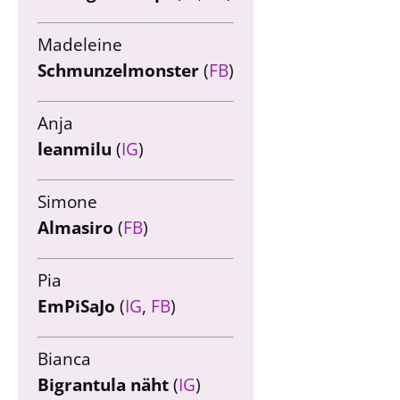
Madeleine
Schmunzelmonster
(
FB
)
Anja
leanmilu
(
IG
)
Simone
Almasiro
(
FB
)
Pia
EmPiSaJo
(
IG
,
FB
)
Bianca
Bigrantula näht
(
IG
)