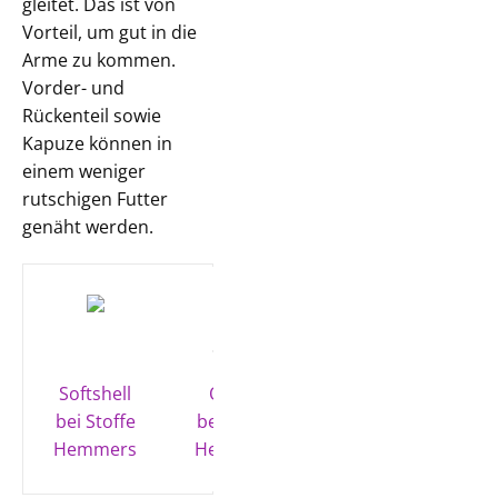
gleitet. Das ist von
Vorteil, um gut in die
Arme zu kommen.
Vorder- und
Rückenteil sowie
Kapuze können in
einem weniger
rutschigen Futter
genäht werden.
Softshell
Oilskin
bei Stoffe
bei Stoffe
Hemmers
Hemmers