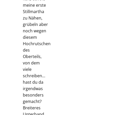
meine erste
Stillmartha
zu Nähen,
grübeln aber
noch wegen
diesem
Hochrutschen
des
Oberteils,
von dem
viele
schreiben…
hast du da
irgendwas
besonders
gemacht?
Breiteres
Unterband,