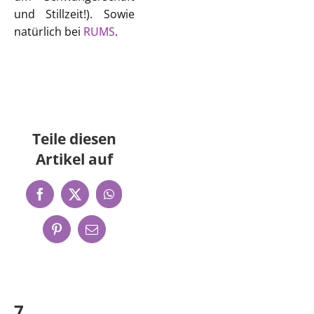
und Stillzeit!). Sowie
natürlich bei
RUMS
.
Teile diesen
Artikel auf
Facebook
X
WhatsApp
Pinterest
E-
Mail
7