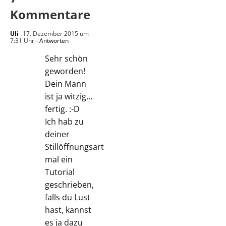
Kommentare
Uli
17. Dezember 2015 um
7:31 Uhr
- Antworten
Sehr schön
geworden!
Dein Mann
ist ja witzig…
fertig. :-D
Ich hab zu
deiner
Stillöffnungsart
mal ein
Tutorial
geschrieben,
falls du Lust
hast, kannst
es ja dazu