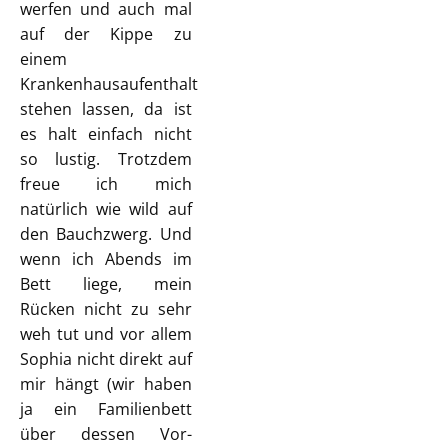
werfen und auch mal
auf der Kippe zu
einem
Krankenhausaufenthalt
stehen lassen, da ist
es halt einfach nicht
so lustig. Trotzdem
freue ich mich
natürlich wie wild auf
den Bauchzwerg. Und
wenn ich Abends im
Bett liege, mein
Rücken nicht zu sehr
weh tut und vor allem
Sophia nicht direkt auf
mir hängt (wir haben
ja ein Familienbett
über dessen Vor-