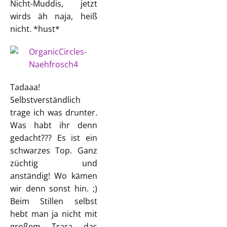
Nicht-Muddis, jetzt
wirds äh naja, heiß
nicht. *hust*
Tadaaa!
Selbstverständlich
trage ich was drunter.
Was habt ihr denn
gedacht??? Es ist ein
schwarzes Top. Ganz
züchtig und
anständig! Wo kämen
wir denn sonst hin. ;)
Beim Stillen selbst
hebt man ja nicht mit
großem Trara das