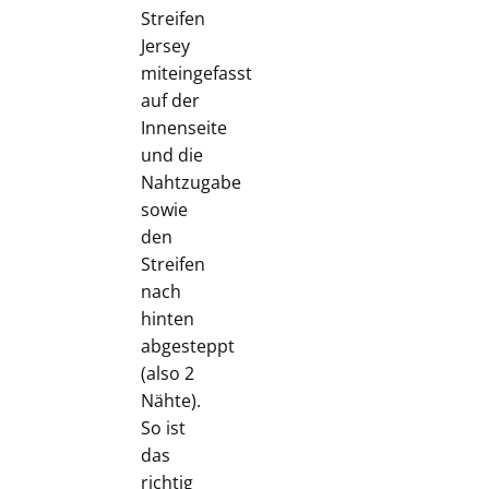
Streifen
Jersey
miteingefasst
auf der
Innenseite
und die
Nahtzugabe
sowie
den
Streifen
nach
hinten
abgesteppt
(also 2
Nähte).
So ist
das
richtig