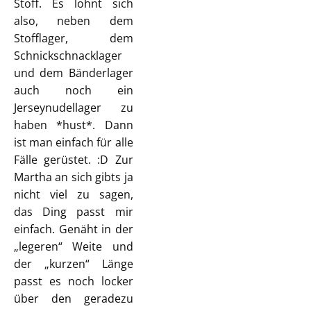
Stoff. Es lohnt sich
also, neben dem
Stofflager, dem
Schnickschnacklager
und dem Bänderlager
auch noch ein
Jerseynudellager zu
haben *hust*. Dann
ist man einfach für alle
Fälle gerüstet. :D Zur
Martha an sich gibts ja
nicht viel zu sagen,
das Ding passt mir
einfach. Genäht in der
„legeren“ Weite und
der „kurzen“ Länge
passt es noch locker
über den geradezu