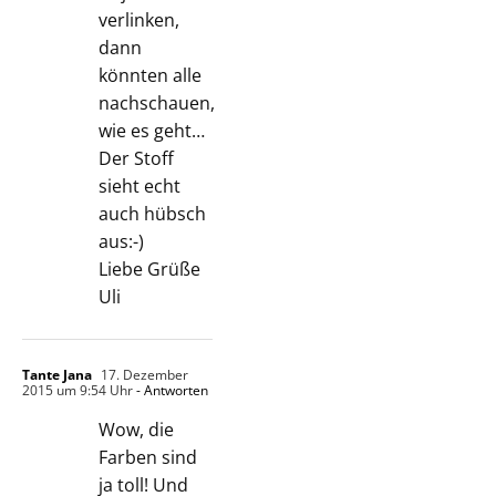
verlinken,
dann
könnten alle
nachschauen,
wie es geht…
Der Stoff
sieht echt
auch hübsch
aus:-)
Liebe Grüße
Uli
Tante Jana
17. Dezember
2015 um 9:54 Uhr
- Antworten
Wow, die
Farben sind
ja toll! Und