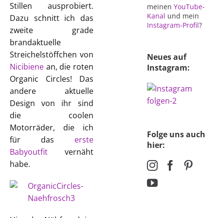
Stillen ausprobiert.
meinen
YouTube-
Kanal
und mein
Dazu schnitt ich das
Instagram-Profil
?
zweite grade
brandaktuelle
Streichelstöffchen von
Neues auf
Nicibiene
an, die roten
Instagram:
Organic Circles! Das
andere aktuelle
Design von ihr sind
die coolen
Motorräder, die ich
Folge uns auch
für das
erste
hier:
Babyoutfit
vernäht
habe.