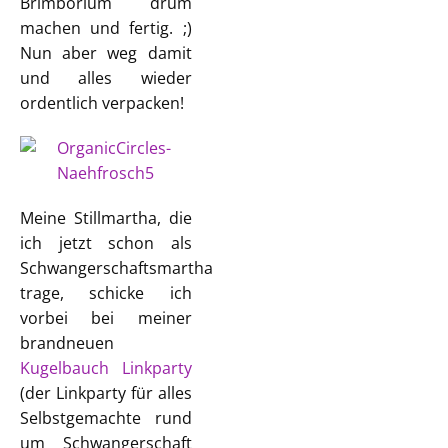
Brimborium drum
machen und fertig. ;)
Nun aber weg damit
und alles wieder
ordentlich verpacken!
Meine Stillmartha, die
ich jetzt schon als
Schwangerschaftsmartha
trage, schicke ich
vorbei bei meiner
brandneuen
Kugelbauch Linkparty
(der Linkparty für alles
Selbstgemachte rund
um Schwangerschaft