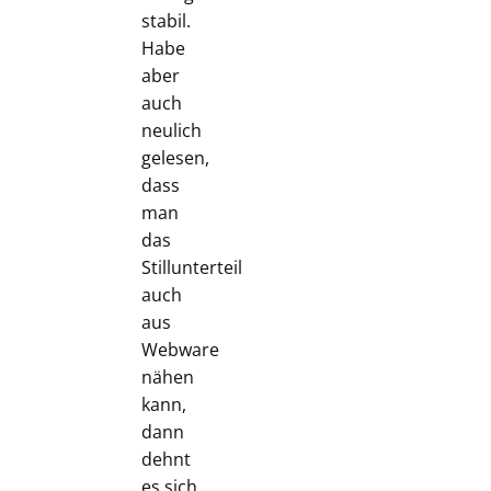
stabil.
Habe
aber
auch
neulich
gelesen,
dass
man
das
Stillunterteil
auch
aus
Webware
nähen
kann,
dann
dehnt
es sich