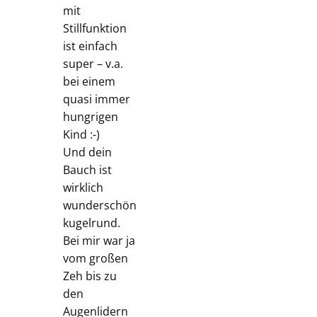
mit
Stillfunktion
ist einfach
super – v.a.
bei einem
quasi immer
hungrigen
Kind :-)
Und dein
Bauch ist
wirklich
wunderschön
kugelrund.
Bei mir war ja
vom großen
Zeh bis zu
den
Augenlidern