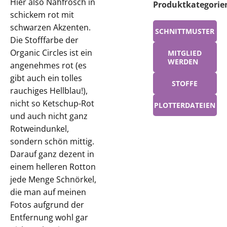
Hier also Nähfrosch in
Produktkategorie
schickem rot mit
schwarzen Akzenten.
SCHNITTMUSTER
Die Stofffarbe der
Organic Circles ist ein
MITGLIED
WERDEN
angenehmes rot (es
gibt auch ein tolles
STOFFE
rauchiges Hellblau!),
nicht so Ketschup-Rot
PLOTTERDATEIEN
und auch nicht ganz
Rotweindunkel,
sondern schön mittig.
Darauf ganz dezent in
einem helleren Rotton
jede Menge Schnörkel,
die man auf meinen
Fotos aufgrund der
Entfernung wohl gar