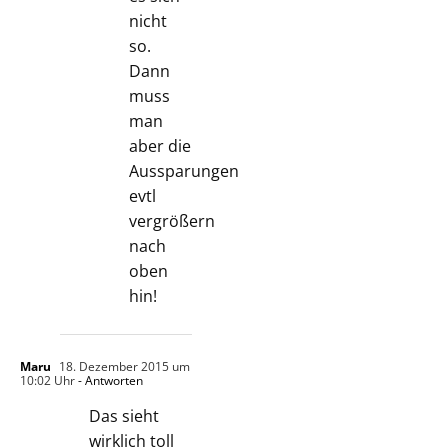
nicht
so.
Dann
muss
man
aber die
Aussparungen
evtl
vergrößern
nach
oben
hin!
Maru
18. Dezember 2015 um
10:02 Uhr
- Antworten
Das sieht
wirklich toll