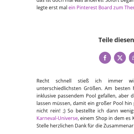
das ist doch mal was anderes! Sofort beg
legte erst mal
ein Pinterest Board zum Th
Teile diesen
Recht schnell stieß ich immer wi
unterschiedlichsten Größen. Am besten 
inklusive passendem Pool gefallen, aber 
lassen müssen, damit ein großer Pool hin 
nicht rein! ;) So bestellte ich dann weni
Karneval-Universe
, einem Shop in dem es 
Stelle herzlichen Dank für die Zusammenarb