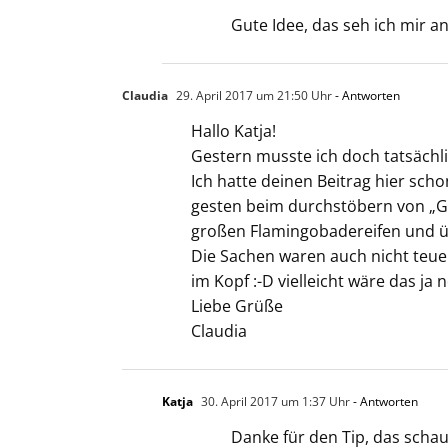
Gute Idee, das seh ich mir an
Claudia
29. April 2017 um 21:50 Uhr
- Antworten
Hallo Katja!
Gestern musste ich doch tatsächli
Ich hatte deinen Beitrag hier sch
gesten beim durchstöbern von „G
großen Flamingobadereifen und üb
Die Sachen waren auch nicht teuer
im Kopf :-D vielleicht wäre das ja
Liebe Grüße
Claudia
Katja
30. April 2017 um 1:37 Uhr
- Antworten
Danke für den Tip, das schau 