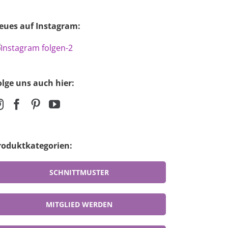
eues auf Instagram:
olge uns auch hier:
roduktkategorien:
SCHNITTMUSTER
MITGLIED WERDEN