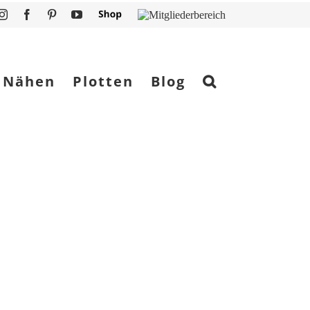
Instagram
Facebook
Pinterest
YouTube
Shop
Mitgliederbereich
Nähen
Plotten
Blog