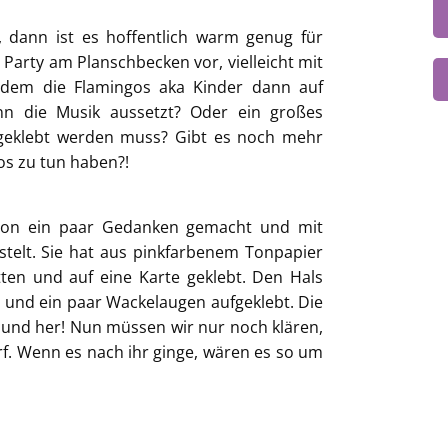
n, dann ist es hoffentlich warm genug für
 Party am Planschbecken vor, vielleicht mit
dem die Flamingos aka Kinder dann auf
n die Musik aussetzt? Oder ein großes
ngeklebt werden muss? Gibt es noch mehr
gos zu tun haben?!
chon ein paar Gedanken gemacht und mit
elt. Sie hat aus pinkfarbenem Tonpapier
ten und auf eine Karte geklebt. Den Hals
lt und ein paar Wackelaugen aufgeklebt. Die
 und her! Nun müssen wir nur noch klären,
arf. Wenn es nach ihr ginge, wären es so um