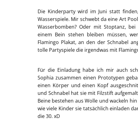
Die Kinderparty wird im Juni statt finde
Wasserspiele. Mir schwebt da eine Art Pool
Wasserbomben? Oder mit Stoptanz, bei 
einem Bein stehen bleiben müssen, wen
Flamingo Plakat, an den der Schnabel a
tolle Partyspiele die irgendwas mit Flamin
Für die Einladung habe ich mir auch s
Sophia zusammen einen Prototypen gebast
einen Körper und einen Kopf ausgeschnit
und Schnabel hat sie mit Filzstift aufgema
Beine bestehen aus Wolle und wackeln hin
wie viele Kinder sie tatsächlich einladen d
die 30. xD