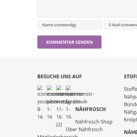
BESUCHE UNS AUF
STOF
Stoff
Nähp
Bünd
NÄHFROSCH
Nähg
Knöp
Nähfrosch Shop
Über Nähfrosch
NÄH
Mitgliederbereich