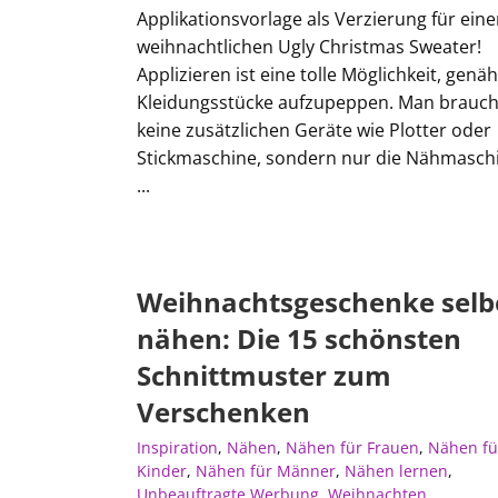
Applikationsvorlage als Verzierung für ein
weihnachtlichen Ugly Christmas Sweater!
Applizieren ist eine tolle Möglichkeit, genä
Kleidungsstücke aufzupeppen. Man brauch
keine zusätzlichen Geräte wie Plotter oder
Stickmaschine, sondern nur die Nähmasch
...
Weihnachtsgeschenke selb
nähen: Die 15 schönsten
Schnittmuster zum
Verschenken
Inspiration
,
Nähen
,
Nähen für Frauen
,
Nähen fü
Kinder
,
Nähen für Männer
,
Nähen lernen
,
Unbeauftragte Werbung
,
Weihnachten