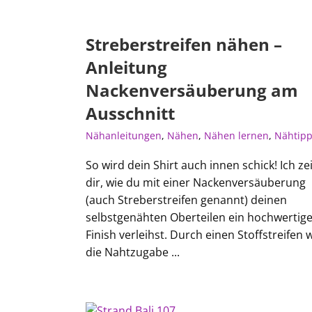
Streberstreifen nähen –
Anleitung
Nackenversäuberung am
Ausschnitt
Nähanleitungen
,
Nähen
,
Nähen lernen
,
Nähtip
So wird dein Shirt auch innen schick! Ich ze
dir, wie du mit einer Nackenversäuberung
(auch Streberstreifen genannt) deinen
selbstgenähten Oberteilen ein hochwertig
Finish verleihst. Durch einen Stoffstreifen 
die Nahtzugabe ...