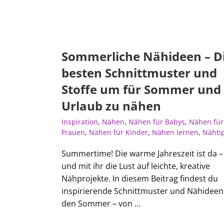
Sommerliche Nähideen – D
besten Schnittmuster und
Stoffe um für Sommer und
Urlaub zu nähen
Inspiration
,
Nähen
,
Nähen für Babys
,
Nähen für
Frauen
,
Nähen für Kinder
,
Nähen lernen
,
Nähti
Summertime! Die warme Jahreszeit ist da –
und mit ihr die Lust auf leichte, kreative
Nähprojekte. In diesem Beitrag findest du
inspirierende Schnittmuster und Nähideen
den Sommer – von ...