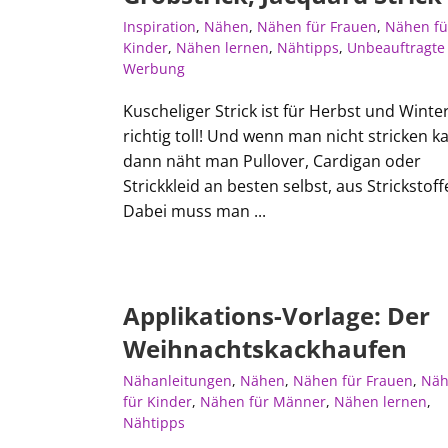
Inspiration
,
Nähen
,
Nähen für Frauen
,
Nähen fü
Kinder
,
Nähen lernen
,
Nähtipps
,
Unbeauftragte
Werbung
Kuscheliger Strick ist für Herbst und Winte
richtig toll! Und wenn man nicht stricken k
dann näht man Pullover, Cardigan oder
Strickkleid an besten selbst, aus Strickstoff
Dabei muss man ...
Applikations-Vorlage: Der
Weihnachtskackhaufen
Nähanleitungen
,
Nähen
,
Nähen für Frauen
,
Näh
für Kinder
,
Nähen für Männer
,
Nähen lernen
,
Nähtipps