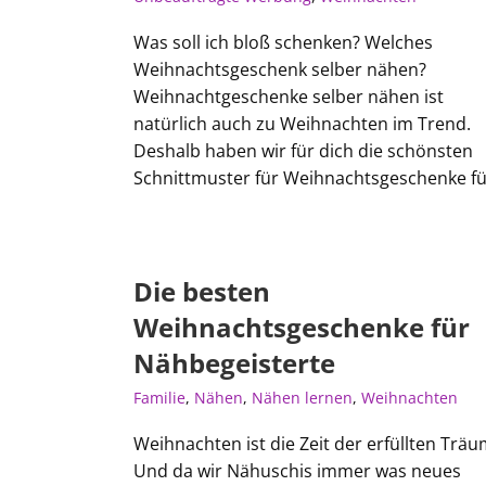
Was soll ich bloß schenken? Welches
Weihnachtsgeschenk selber nähen?
Weihnachtgeschenke selber nähen ist
natürlich auch zu Weihnachten im Trend.
Deshalb haben wir für dich die schönsten
Schnittmuster für Weihnachtsgeschenke für
Die besten
Weihnachtsgeschenke für
Nähbegeisterte
Familie
,
Nähen
,
Nähen lernen
,
Weihnachten
Weihnachten ist die Zeit der erfüllten Träu
Und da wir Nähuschis immer was neues