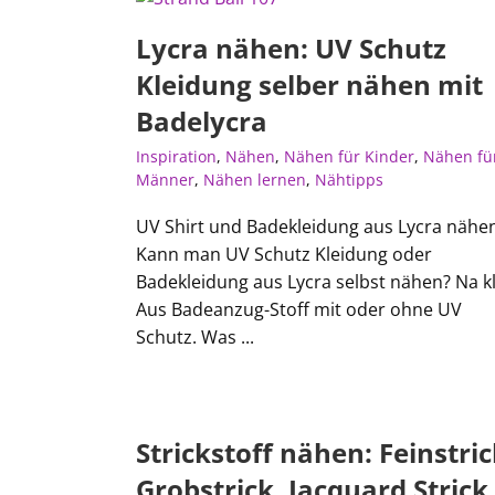
Lycra nähen: UV Schutz
Kleidung selber nähen mit
Badelycra
Inspiration
,
Nähen
,
Nähen für Kinder
,
Nähen fü
Männer
,
Nähen lernen
,
Nähtipps
UV Shirt und Badekleidung aus Lycra nähe
Kann man UV Schutz Kleidung oder
Badekleidung aus Lycra selbst nähen? Na kl
Aus Badeanzug-Stoff mit oder ohne UV
Schutz. Was ...
Strickstoff nähen: Feinstric
Grobstrick, Jacquard Strick