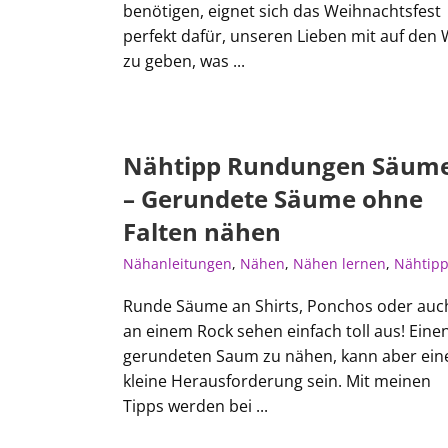
benötigen, eignet sich das Weihnachtsfest
perfekt dafür, unseren Lieben mit auf den
zu geben, was ...
Nähtipp Rundungen Säum
– Gerundete Säume ohne
Falten nähen
Nähanleitungen
,
Nähen
,
Nähen lernen
,
Nähtip
Runde Säume an Shirts, Ponchos oder auc
an einem Rock sehen einfach toll aus! Eine
gerundeten Saum zu nähen, kann aber ein
kleine Herausforderung sein. Mit meinen
Tipps werden bei ...