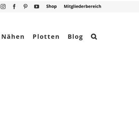
Instagram
Facebook
Pinterest
YouTube
Shop
Mitgliederbereich
Nähen
Plotten
Blog