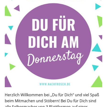
Herzlich Willkommen bei „Du für Dich“ und viel Spaß
beim Mitmachen und Stöbern! Bei Du für Dich sind
alle Selbermacher von 3 Plattformen auf einer