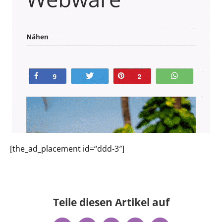
[the_ad_placement id=“ddd-3″]
Teile diesen Artikel auf