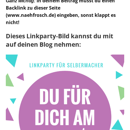
In deinem Beitrag musst du einen
Ganz wichtig:
Backlink zu dieser Seite
(www.naehfrosch.de) eingeben, sonst klappt es
nicht!
Dieses Linkparty-Bild kannst du mit
auf deinen Blog nehmen: