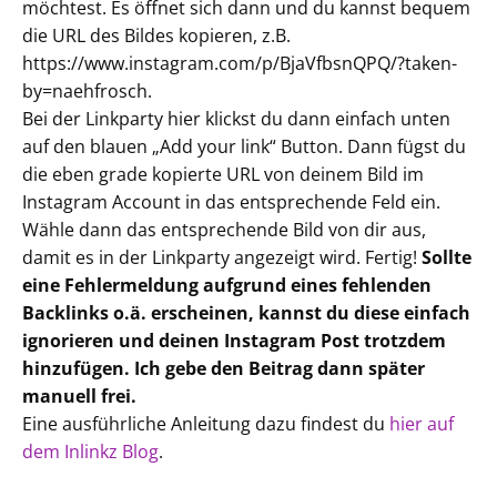
möchtest. Es öffnet sich dann und du kannst bequem
die URL des Bildes kopieren, z.B.
https://www.instagram.com/p/BjaVfbsnQPQ/?taken-
by=naehfrosch.
Bei der Linkparty hier klickst du dann einfach unten
auf den blauen „Add your link“ Button. Dann fügst du
die eben grade kopierte URL von deinem Bild im
Instagram Account in das entsprechende Feld ein.
Wähle dann das entsprechende Bild von dir aus,
damit es in der Linkparty angezeigt wird. Fertig!
Sollte
eine Fehlermeldung aufgrund eines fehlenden
Backlinks o.ä. erscheinen, kannst du diese einfach
ignorieren und deinen Instagram Post trotzdem
hinzufügen. Ich gebe den Beitrag dann später
manuell frei.
Eine ausführliche Anleitung dazu findest du
hier auf
dem Inlinkz Blog
.