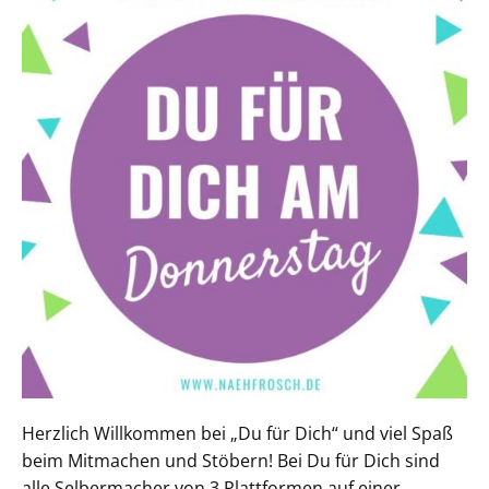
Herzlich Willkommen bei „Du für Dich“ und viel Spaß
beim Mitmachen und Stöbern! Bei Du für Dich sind
alle Selbermacher von 3 Plattformen auf einer