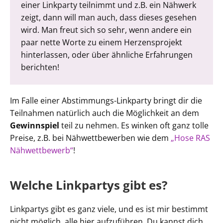
einer Linkparty teilnimmt und z.B. ein Nähwerk
zeigt, dann will man auch, dass dieses gesehen
wird. Man freut sich so sehr, wenn andere ein
paar nette Worte zu einem Herzensprojekt
hinterlassen, oder über ähnliche Erfahrungen
berichten!
Im Falle einer Abstimmungs-Linkparty bringt dir die
Teilnahmen natürlich auch die Möglichkeit an dem
Gewinnspiel
teil zu nehmen. Es winken oft ganz tolle
Preise, z.B. bei Nähwettbewerben wie dem
„Hose RAS
Nähwettbewerb“
!
Welche Linkpartys gibt es?
Linkpartys gibt es ganz viele, und es ist mir bestimmt
nicht möglich, alle hier aufzuführen. Du kannst dich