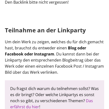
Den Backlink bitte nicht vergessen!
Teilnahme an der Linkparty
Um dein Werk zu zeigen, welches du für dich gemacht
hast, brauchst du entweder einen
Blog oder
Facebook oder Instagram
. Du kannst dann bei der
Linkparty den entsprechenden Blogbeitrag über das
Werk oder einen einzelnen Facebook Post / Instagram
Bild über das Werk verlinken.
Du fragst dich warum du teilnehmen sollst? Was
es dir bringt? Oder welche Linkpartys es sonst
noch so gibt, zu verschiedenen Themen?
Das
erfährst du hier
!