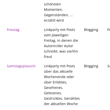
schönsten
Momenten,
Gegenständen, ...
erzählt wird
Freutag
Linkparty mit Posts
Blogging
F
vom jeweiligen
Freitag, in denen die
Autorin/der Autor
schreibt, was sie/ihn
freut
Samstagsplausch
Linkparty mit Posts
Blogging
S
über das aktuelle
Wochenende oder
über Erlebtes,
Gesehenes,
Gelesenes,
Gestricktes, Genähtes
der aktuellen Woche