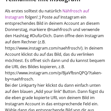
Als erstes solltest du natürlich
Nähfrosch auf
Instagram
folgen! ;) Poste auf Instagram ein
entsprechendes Bild in deinem Account an diesem
Donnerstag, markiere @naehfrosch und verwende
den Hashtag #DufürDich. Dann öffne dein Instagram
auf dem Rechner (z.B.
https://www.instagram.com/naehfrosch/). In deinem
Account klickst du auf das Bild, das du verlinken
möchtest. Es öffnet sich dann und du kannst bequem
die URL des Bildes kopieren, z.B.
https://www.instagram.com/p/BjaVfbsnQPQ/?taken-
by=naehfrosch.
Bei der Linkparty hier klickst du dann einfach unten
auf den blauen „Add your link“ Button. Dann fügst du
die eben grade kopierte URL von deinem Bild im
Instagram Account in das entsprechende Feld ein.
Wähle dann das entsprechende Bild von dir aus,