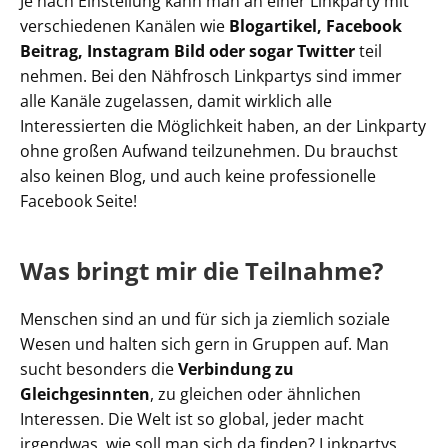
Je nach Einstellung kann man an einer Linkparty mit
verschiedenen Kanälen wie
Blogartikel, Facebook
Beitrag, Instagram Bild oder sogar Twitter
teil
nehmen. Bei den Nähfrosch Linkpartys sind immer
alle Kanäle zugelassen, damit wirklich alle
Interessierten die Möglichkeit haben, an der Linkparty
ohne großen Aufwand teilzunehmen. Du brauchst
also keinen Blog, und auch keine professionelle
Facebook Seite!
Was bringt mir die Teilnahme?
Menschen sind an und für sich ja ziemlich soziale
Wesen und halten sich gern in Gruppen auf. Man
sucht besonders die
Verbindung zu
Gleichgesinnten
, zu gleichen oder ähnlichen
Interessen. Die Welt ist so global, jeder macht
irgendwas, wie soll man sich da finden? Linkpartys