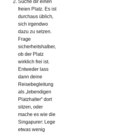
Suche dir einen
freien Platz. Es ist
durchaus üblich,
sich irgendwo
dazu zu setzen.
Frage
sicherheitshalber,
ob der Platz
wirklich frei ist.
Entweder lass
dann deine
Reisebegleitung
als „lebendigen
Platzhalter“ dort
sitzen, oder
mache es wie die
Singapurer: Lege
etwas wenig