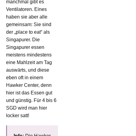
manchmal gibt es
Ventilatoren. Eines
haben sie aber alle
gemeinsam: Sie sind
der „place to eat“ als
Singapurer. Die
Singapurer essen
meistens mindestens
eine Mahlzeit am Tag
auswärts, und diese
eben oft in einem
Hawker Center, denn
hier ist das Essen gut
und günstig. Für 4 bis 6
SGD wird man hier
locker satt!
Info:
Die Hawker