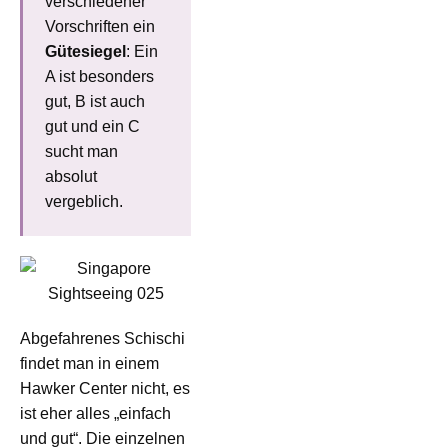
verschiedener
Vorschriften ein
Gütesiegel
: Ein
A ist besonders
gut, B ist auch
gut und ein C
sucht man
absolut
vergeblich.
Abgefahrenes Schischi
findet man in einem
Hawker Center nicht, es
ist eher alles „einfach
und gut“. Die einzelnen