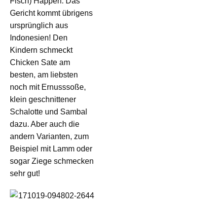
Fisch) Happen. Das
Gericht kommt übrigens
ursprünglich aus
Indonesien! Den
Kindern schmeckt
Chicken Sate am
besten, am liebsten
noch mit Ernusssoße,
klein geschnittener
Schalotte und Sambal
dazu. Aber auch die
andern Varianten, zum
Beispiel mit Lamm oder
sogar Ziege schmecken
sehr gut!