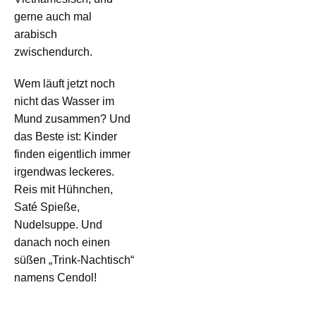
gerne auch mal
arabisch
zwischendurch.
Wem läuft jetzt noch
nicht das Wasser im
Mund zusammen? Und
das Beste ist: Kinder
finden eigentlich immer
irgendwas leckeres.
Reis mit Hühnchen,
Saté Spieße,
Nudelsuppe. Und
danach noch einen
süßen „Trink-Nachtisch“
namens Cendol!