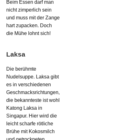
Beim Essen darf man
nicht zimperlich sein
und muss mit der Zange
hart zupacken. Doch
die Mühe lohnt sich!
Laksa
Die berühmte
Nudelsuppe. Laksa gibt
es in verschiedenen
Geschmacksrichtungen,
die bekannteste ist wohl
Katong Laksa in
Singapur. Hier wird die
leicht scharfe rötliche
Brühe mit Kokosmilch
und getrockneten