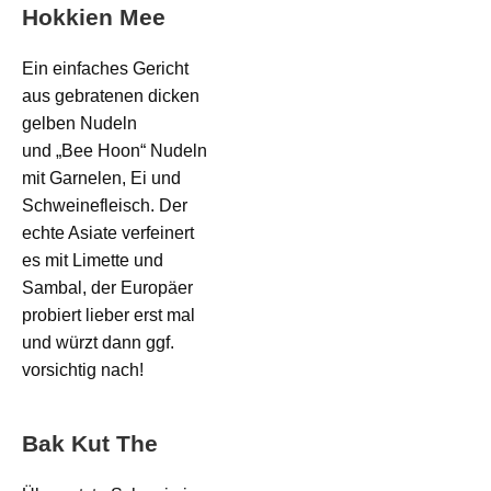
Hokkien Mee
Ein einfaches Gericht
aus gebratenen dicken
gelben Nudeln
und „Bee Hoon“ Nudeln
mit Garnelen, Ei und
Schweinefleisch. Der
echte Asiate verfeinert
es mit Limette und
Sambal, der Europäer
probiert lieber erst mal
und würzt dann ggf.
vorsichtig nach!
Bak Kut The