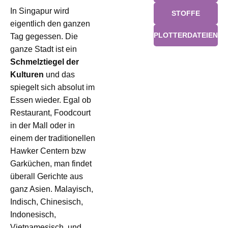
In Singapur wird
STOFFE
eigentlich den ganzen
PLOTTERDATEIEN
Tag gegessen. Die
ganze Stadt ist ein
Schmelztiegel der
Kulturen
und das
spiegelt sich absolut im
Essen wieder. Egal ob
Restaurant, Foodcourt
in der Mall oder in
einem der traditionellen
Hawker Centern bzw
Garküchen, man findet
überall Gerichte aus
ganz Asien. Malayisch,
Indisch, Chinesisch,
Indonesisch,
Vietnamesisch, und