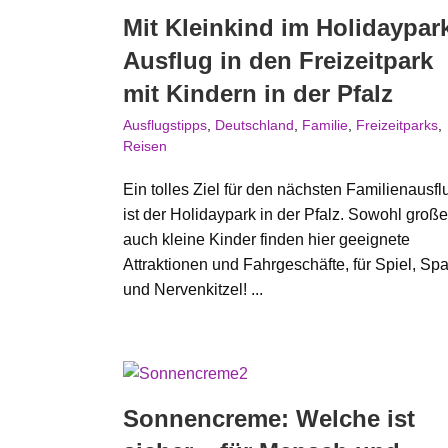
Mit Kleinkind im Holidaypar
Ausflug in den Freizeitpark
mit Kindern in der Pfalz
Ausflugstipps
,
Deutschland
,
Familie
,
Freizeitparks
,
Reisen
Ein tolles Ziel für den nächsten Familienausfl
ist der Holidaypark in der Pfalz. Sowohl große
auch kleine Kinder finden hier geeignete
Attraktionen und Fahrgeschäfte, für Spiel, Sp
und Nervenkitzel! ...
Sonnencreme: Welche ist