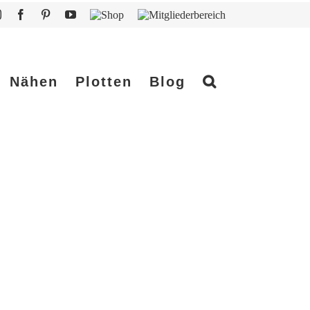
Instagram
Facebook
Pinterest
YouTube
Shop
Mitgliederbereich
Nähen
Plotten
Blog