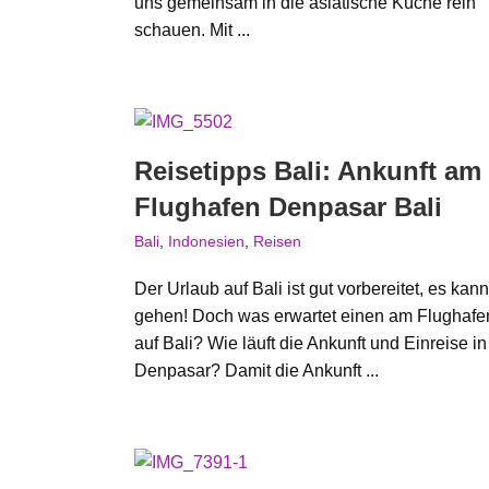
uns gemeinsam in die asiatische Küche rein
schauen. Mit ...
Reisetipps Bali: Ankunft am
Flughafen Denpasar Bali
Bali
,
Indonesien
,
Reisen
Der Urlaub auf Bali ist gut vorbereitet, es kann
gehen! Doch was erwartet einen am Flughafe
auf Bali? Wie läuft die Ankunft und Einreise in
Denpasar? Damit die Ankunft ...