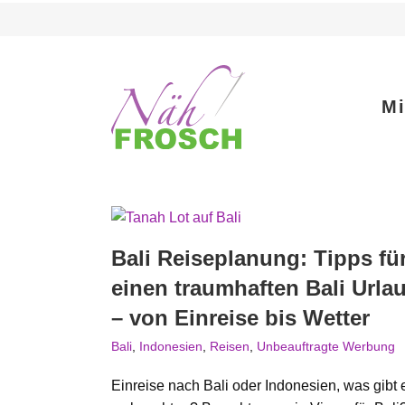
Zum
Inhalt
springen
Mi
Bali Reiseplanung: Tipps fü
einen traumhaften Bali Urla
– von Einreise bis Wetter
Bali
,
Indonesien
,
Reisen
,
Unbeauftragte Werbung
Einreise nach Bali oder Indonesien, was gibt 