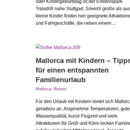
oder Kindergeburtstag ist der Erlebnispark
Tripsdrill nahe Stuttgart. Sowohl große als au
kleine Kinder finden hier geeignete Attraktion
und Fahrgeschäfte, die neben einem ...
Mallorca mit Kindern – Tipp
für einen entspannten
Familienurlaub
Mallorca
,
Reisen
Für den Urlaub mit Kindern bietet sich Mallor
geradezu an. Angenehme Temperaturen, gute
Wasserqualität, kurze Flugzeit und viele
Attraktionen für Groß und Klein locken Famili