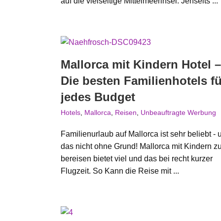
auf die vielseitige Mittelmeerinsel. Jenseits ...
Mallorca mit Kindern Hotel –
Die besten Familienhotels fü
jedes Budget
Hotels
,
Mallorca
,
Reisen
,
Unbeauftragte Werbung
Familienurlaub auf Mallorca ist sehr beliebt - 
das nicht ohne Grund! Mallorca mit Kindern z
bereisen bietet viel und das bei recht kurzer
Flugzeit. So Kann die Reise mit ...