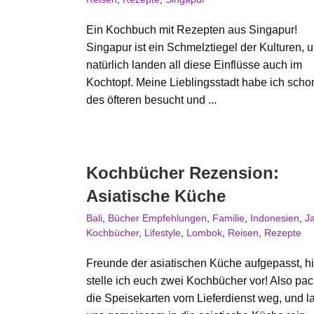
Ein Kochbuch mit Rezepten aus Singapur!
Singapur ist ein Schmelztiegel der Kulturen, 
natürlich landen all diese Einflüsse auch im
Kochtopf. Meine Lieblingsstadt habe ich scho
des öfteren besucht und ...
Kochbücher Rezension:
Asiatische Küche
Bali
,
Bücher Empfehlungen
,
Familie
,
Indonesien
,
J
Kochbücher
,
Lifestyle
,
Lombok
,
Reisen
,
Rezepte
Freunde der asiatischen Küche aufgepasst, hi
stelle ich euch zwei Kochbücher vor! Also pac
die Speisekarten vom Lieferdienst weg, und l