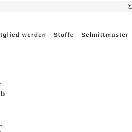
tglied werden
Stoffe
Schnittmuster
r
ub
es