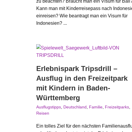
zu beachten? Braucht man ein Visum für Bali
Kann man mit Kinderreisepass nach Indonesi
einreisen? Wie beantragt man ein Visum für
Indonesien? ...
Erlebnispark Tripsdrill –
Ausflug in den Freizeitpark
mit Kindern in Baden-
Württemberg
Ausflugstipps
,
Deutschland
,
Familie
,
Freizeitparks
,
Reisen
Ein tolles Ziel für den nächsten Familienausfl