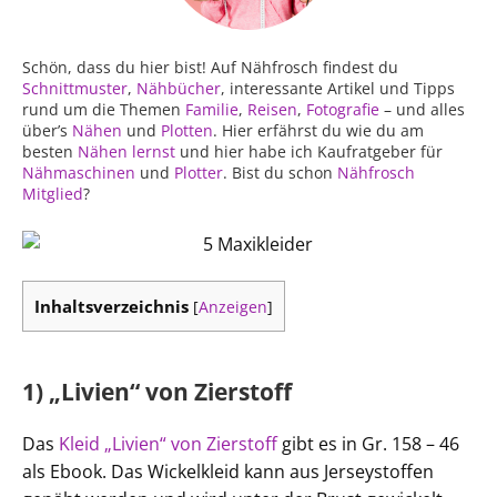
Schön, dass du hier bist! Auf Nähfrosch findest du
Schnittmuster
,
Nähbücher
, interessante Artikel und Tipps
rund um die Themen
Familie
,
Reisen
,
Fotografie
– und alles
über’s
Nähen
und
Plotten
. Hier erfährst du wie du am
besten
Nähen lernst
und hier habe ich Kaufratgeber für
Nähmaschinen
und
Plotter
. Bist du schon
Nähfrosch
Mitglied
?
Inhaltsverzeichnis
[
Anzeigen
]
1) „Livien“ von Zierstoff
Das
Kleid „Livien“ von Zierstoff
gibt es in Gr. 158 – 46
als Ebook. Das Wickelkleid kann aus Jerseystoffen