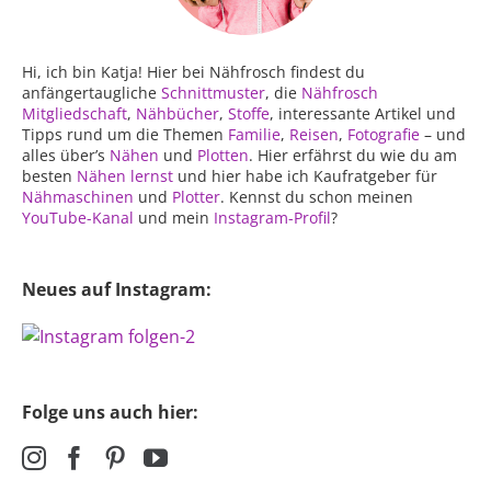
Hi, ich bin Katja! Hier bei Nähfrosch findest du
anfängertaugliche
Schnittmuster
, die
Nähfrosch
Mitgliedschaft
,
Nähbücher
,
Stoffe
, interessante Artikel und
Tipps rund um die Themen
Familie
,
Reisen
,
Fotografie
– und
alles über’s
Nähen
und
Plotten
. Hier erfährst du wie du am
besten
Nähen lernst
und hier habe ich Kaufratgeber für
Nähmaschinen
und
Plotter
. Kennst du schon meinen
YouTube-Kanal
und mein
Instagram-Profil
?
Neues auf Instagram:
Folge uns auch hier: