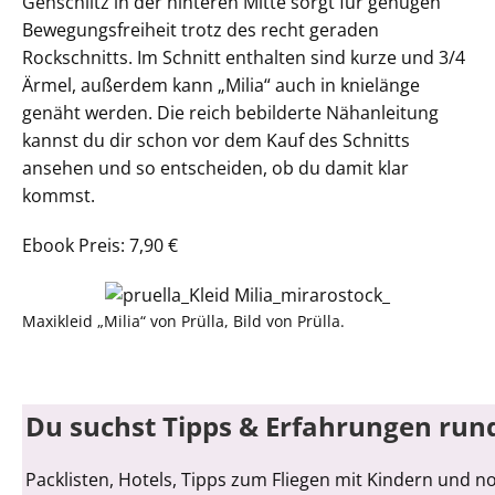
Gehschlitz in der hinteren Mitte sorgt für genügen
Bewegungsfreiheit trotz des recht geraden
Rockschnitts. Im Schnitt enthalten sind kurze und 3/4
Ärmel, außerdem kann „Milia“ auch in knielänge
genäht werden. Die reich bebilderte Nähanleitung
kannst du dir schon vor dem Kauf des Schnitts
ansehen und so entscheiden, ob du damit klar
kommst.
Ebook Preis: 7,90 €
Maxikleid „Milia“ von Prülla, Bild von Prülla.
Du suchst Tipps & Erfahrungen run
Packlisten, Hotels, Tipps zum Fliegen mit Kindern und n