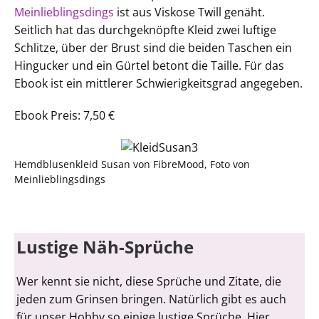
Meinlieblingsdings
ist aus Viskose Twill genäht.
Seitlich hat das durchgeknöpfte Kleid zwei luftige
Schlitze, über der Brust sind die beiden Taschen ein
Hingucker und ein Gürtel betont die Taille. Für das
Ebook ist ein mittlerer Schwierigkeitsgrad angegeben.
Ebook Preis: 7,50 €
Hemdblusenkleid Susan von FibreMood, Foto von
Meinlieblingsdings
Lustige Näh-Sprüche
Wer kennt sie nicht, diese Sprüche und Zitate, die
jeden zum Grinsen bringen. Natürlich gibt es auch
für unser Hobby so einige lustige Sprüche. Hier