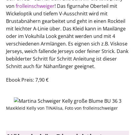
von
frolleinschweiger
! Das figurnahe Oberteil mit
Wickeloptik und tiefem V-Ausschnitt wird mit
Brustabnähern gearbeitet und geht in einen Rockteil
mit leichter A-Linie über. Das Kleid kann in Maxilänge
oder im Vokuhila Look genäht werden und mit 4
verschiedenen Armlängen. Es eignen sich z.B. Viskose
Jerseys, weich fallende Jerseys oder feiner Strick. Dank
bebilderter Schritt für Schritt Anleitung ist dieser
Schnitt auch für Nähanfänger geeignet.
Ebook Preis: 7,90 €
Maxikleid Kelly von TINAlisa, Foto von frolleinschweiger