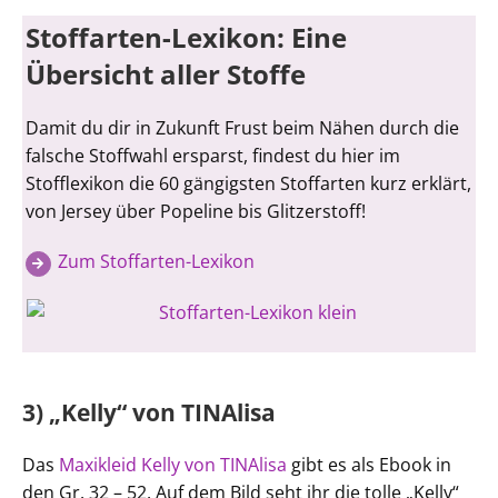
Stoffarten-Lexikon: Eine
Übersicht aller Stoffe
Damit du dir in Zukunft Frust beim Nähen durch die
falsche Stoffwahl ersparst, findest du hier im
Stofflexikon die 60 gängigsten Stoffarten kurz erklärt,
von Jersey über Popeline bis Glitzerstoff!
Zum Stoffarten-Lexikon
3) „Kelly“ von TINAlisa
Das
Maxikleid Kelly von TINAlisa
gibt es als Ebook in
den Gr. 32 – 52. Auf dem Bild seht ihr die tolle „Kelly“