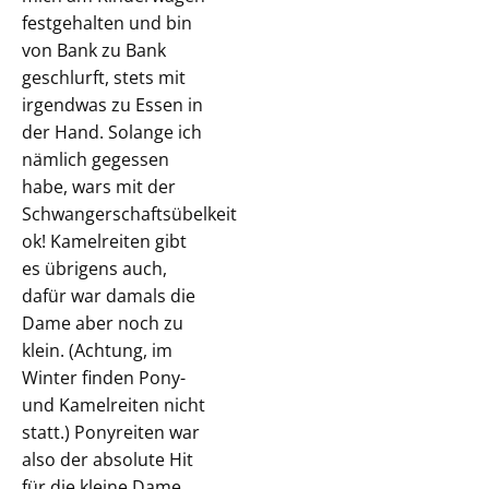
festgehalten und bin
von Bank zu Bank
geschlurft, stets mit
irgendwas zu Essen in
der Hand. Solange ich
nämlich gegessen
habe, wars mit der
Schwangerschaftsübelkeit
ok! Kamelreiten gibt
es übrigens auch,
dafür war damals die
Dame aber noch zu
klein. (Achtung, im
Winter finden Pony-
und Kamelreiten nicht
statt.) Ponyreiten war
also der absolute Hit
für die kleine Dame,