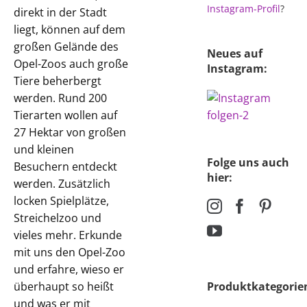
Instagram-Profil
?
direkt in der Stadt
liegt, können auf dem
großen Gelände des
Neues auf
Opel-Zoos auch große
Instagram:
Tiere beherbergt
werden. Rund 200
Tierarten wollen auf
27 Hektar von großen
und kleinen
Folge uns auch
Besuchern entdeckt
hier:
werden. Zusätzlich
locken Spielplätze,
Streichelzoo und
vieles mehr. Erkunde
mit uns den Opel-Zoo
und erfahre, wieso er
überhaupt so heißt
Produktkategorie
und was er mit