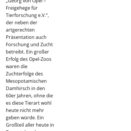
„Georg von Opel –
Freigehege für
Tierforschung e.V.“,
der neben der
artgerechten
Präsentation auch
Forschung und Zucht
betreibt. Ein großer
Erfolg des Opel-Zoos
waren die
Zuchterfolge des
Mesopotamischen
Damhirsch in den
60er Jahren, ohne die
es diese Tierart wohl
heute nicht mehr
geben würde. Ein
Großteil aller heute in