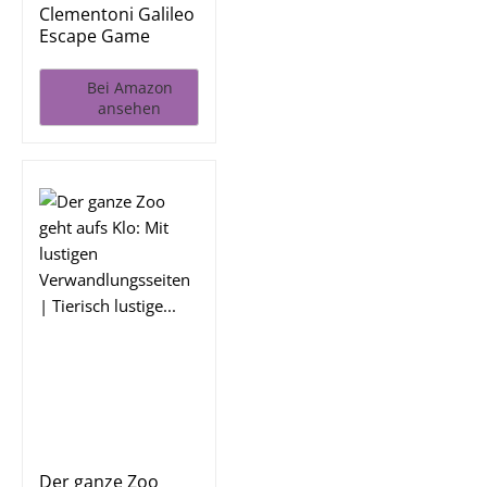
Clementoni Galileo
Escape Game
Junior - Flucht
aus...
Bei Amazon
ansehen
Der ganze Zoo