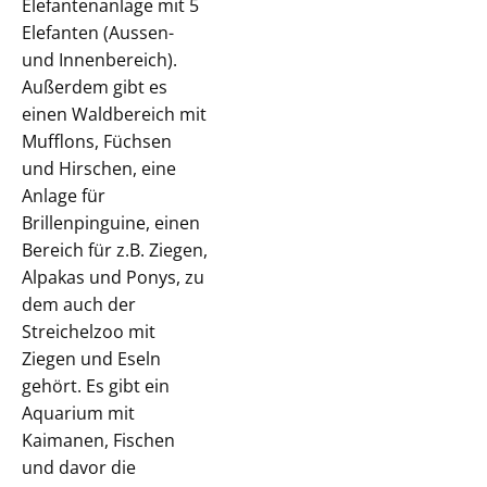
Elefantenanlage mit 5
Elefanten (Aussen-
und Innenbereich).
Außerdem gibt es
einen Waldbereich mit
Mufflons, Füchsen
und Hirschen, eine
Anlage für
Brillenpinguine, einen
Bereich für z.B. Ziegen,
Alpakas und Ponys, zu
dem auch der
Streichelzoo mit
Ziegen und Eseln
gehört. Es gibt ein
Aquarium mit
Kaimanen, Fischen
und davor die