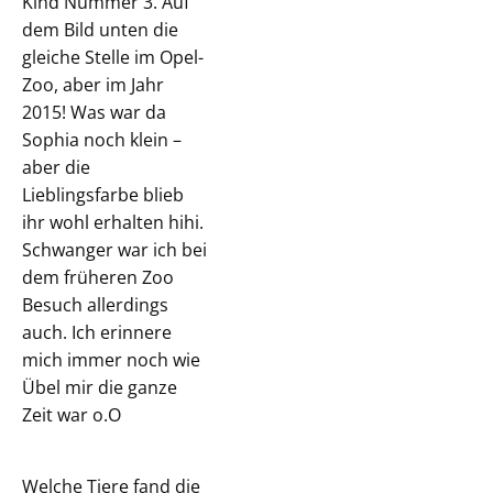
Kind Nummer 3. Auf
dem Bild unten die
gleiche Stelle im Opel-
Zoo, aber im Jahr
2015! Was war da
Sophia noch klein –
aber die
Lieblingsfarbe blieb
ihr wohl erhalten hihi.
Schwanger war ich bei
dem früheren Zoo
Besuch allerdings
auch. Ich erinnere
mich immer noch wie
Übel mir die ganze
Zeit war o.O
Welche Tiere fand die