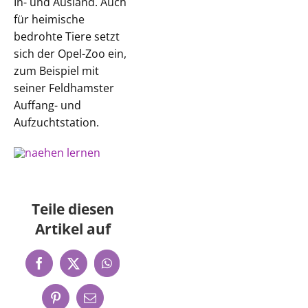
In- und Ausland. Auch
für heimische
bedrohte Tiere setzt
sich der Opel-Zoo ein,
zum Beispiel mit
seiner Feldhamster
Auffang- und
Aufzuchtstation.
Teile diesen
Artikel auf
Facebook
X
WhatsApp
Pinterest
E-