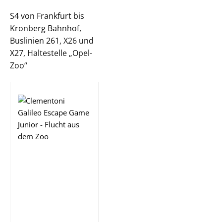
S4 von Frankfurt bis
Kronberg Bahnhof,
Buslinien 261, X26 und
X27, Haltestelle „Opel-
Zoo“