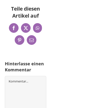
Teile diesen
Artikel auf
Facebook
X
WhatsApp
Pinterest
E-
Mail
Hinterlasse einen
Kommentar
Kommentar