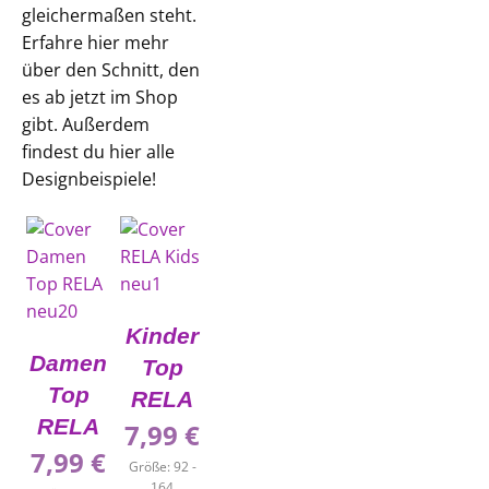
gleichermaßen steht.
Erfahre hier mehr
über den Schnitt, den
es ab jetzt im Shop
gibt. Außerdem
findest du hier alle
Designbeispiele!
Kinder
Damen
Top
Top
RELA
RELA
7,99
€
7,99
€
Größe: 92 -
164