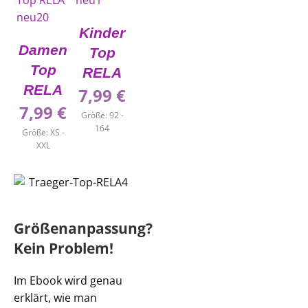
Kinder
Damen
Top
Top
RELA
RELA
7,99
€
7,99
€
Größe: 92 -
164
Größe: XS -
XXL
Größenanpassung?
Kein Problem!
Im Ebook wird genau
erklärt, wie man