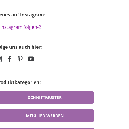
eues auf Instagram:
olge uns auch hier:
roduktkategorien:
SCHNITTMUSTER
MITGLIED WERDEN