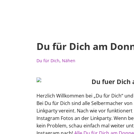
Du für Dich am Don
Du für Dich
,
Nähen
Herzlich Willkommen bei „Du für Dich“ un
Bei Du für Dich sind alle Selbermacher vo
Linkparty vereint. Nach wie vor funktionert
Instagram Fotos an der Linkparty. Wenn bei
kein Problem, schau einfach mal weiter unt
Instagram nach!
Alle Du für Dich am Donner