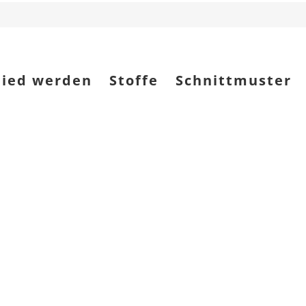
lied werden
Stoffe
Schnittmuster