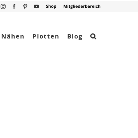
Instagram
Facebook
Pinterest
YouTube
Shop
Mitgliederbereich
Nähen
Plotten
Blog