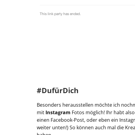
#DufürDich
Besonders herausstellen möchte ich nochma
mit
Instagram
Fotos möglich! Ihr habt also
einen Facebook-Post, oder eben ein Instagra
weiter unten!) So können auch mal die Kre
haben.