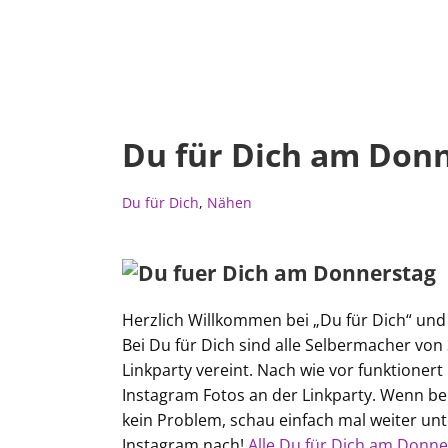
Du für Dich am Don
Du für Dich
,
Nähen
Herzlich Willkommen bei „Du für Dich“ un
Bei Du für Dich sind alle Selbermacher vo
Linkparty vereint. Nach wie vor funktionert
Instagram Fotos an der Linkparty. Wenn bei
kein Problem, schau einfach mal weiter unt
Instagram nach!
Alle Du für Dich am Donner