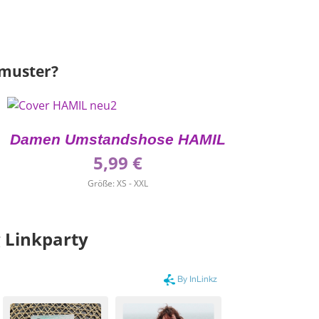
tmuster?
Damen Umstandshose HAMIL
5,99
€
Größe: XS - XXL
 Linkparty