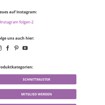
eues auf Instagram:
olge uns auch hier:
roduktkategorien:
SCHNITTMUSTER
MITGLIED WERDEN