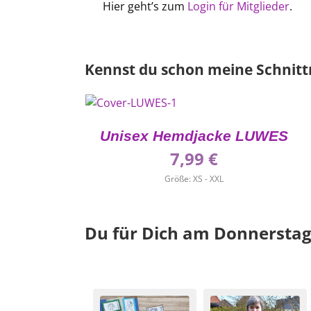
Hier geht’s zum
Login für Mitglieder
.
Kennst du schon meine Schnit
Unisex Hemdjacke LUWES
7,99
€
Größe: XS - XXL
Du für Dich am Donnerstag