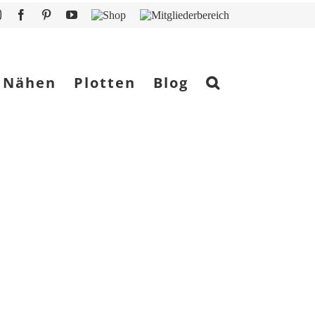
Instagram
Facebook
Pinterest
YouTube
Shop
Mitgliederbereich
Nähen
Plotten
Blog