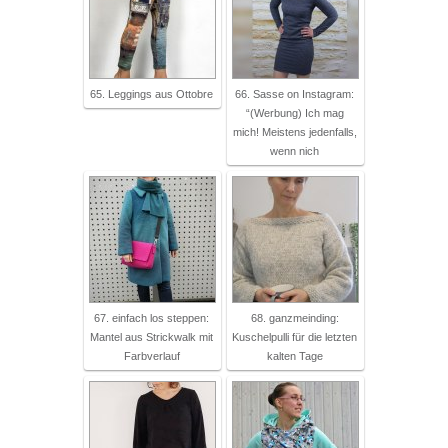
65. Leggings aus Ottobre
66. Sasse on Instagram:
“(Werbung) Ich mag
mich! Meistens jedenfalls,
wenn nich
67. einfach los steppen:
68. ganzmeinding:
Mantel aus Strickwalk mit
Kuschelpulli für die letzten
Farbverlauf
kalten Tage