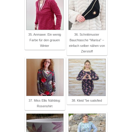
35. Anmawe: Ein wenig
36. Schnittmuster
Farbe für den grauen
Bauchtasche “Marisa” –
Winter
einfach selber nähen von
Zierstoff
37. Miss Ellis Nähblog:
38. Kleid "be satisfied
Rosenshirt