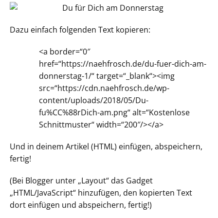
Dazu einfach folgenden Text kopieren:
<a border=“0″
href=“https://naehfrosch.de/du-fuer-dich-am-
donnerstag-1/“ target=“_blank“><img
src=“https://cdn.naehfrosch.de/wp-
content/uploads/2018/05/Du-
fu%CC%88rDich-am.png“ alt=“Kostenlose
Schnittmuster“ width=“200″/></a>
Und in deinem Artikel (HTML) einfügen, abspeichern,
fertig!
(Bei Blogger unter „Layout“ das Gadget
„HTML/JavaScript“ hinzufügen, den kopierten Text
dort einfügen und abspeichern, fertig!)