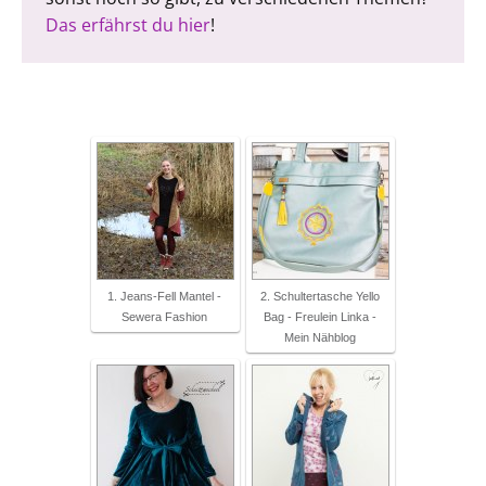
Das erfährst du hier
!
1. Jeans-Fell Mantel -
2. Schultertasche Yello
Sewera Fashion
Bag - Freulein Linka -
Mein Nähblog