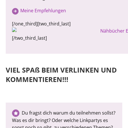
Meine Empfehlungen
[/one_third][two_third_last]
[/two_third_last]
VIEL SPAß BEIM VERLINKEN UND
KOMMENTIEREN!!!
Du fragst dich warum du teilnehmen sollst?
Was es dir bringt? Oder welche Linkpartys es
sonst noch so gibt, zu verschiedenen Themen?