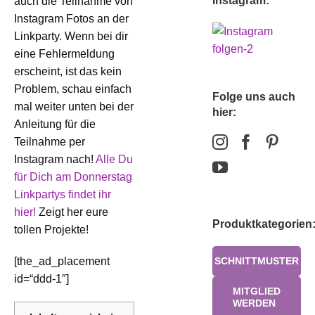
Instagram:
auch die Teilnahme von
Instagram Fotos an der
Linkparty. Wenn bei dir
eine Fehlermeldung
erscheint, ist das kein
Problem, schau einfach
Folge uns auch
mal weiter unten bei der
hier:
Anleitung für die
Teilnahme per
Instagram nach!
Alle Du
für Dich am Donnerstag
Linkpartys findet ihr
hier!
Zeigt her eure
Produktkategorien
tollen Projekte!
[the_ad_placement
SCHNITTMUSTER
id=“ddd-1″]
MITGLIED
WERDEN