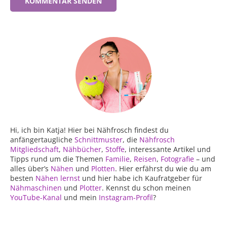
Hi, ich bin Katja! Hier bei Nähfrosch findest du
anfängertaugliche
Schnittmuster
, die
Nähfrosch
Mitgliedschaft
,
Nähbücher
,
Stoffe
, interessante Artikel und
Tipps rund um die Themen
Familie
,
Reisen
,
Fotografie
– und
alles über’s
Nähen
und
Plotten
. Hier erfährst du wie du am
besten
Nähen lernst
und hier habe ich Kaufratgeber für
Nähmaschinen
und
Plotter
. Kennst du schon meinen
YouTube-Kanal
und mein
Instagram-Profil
?