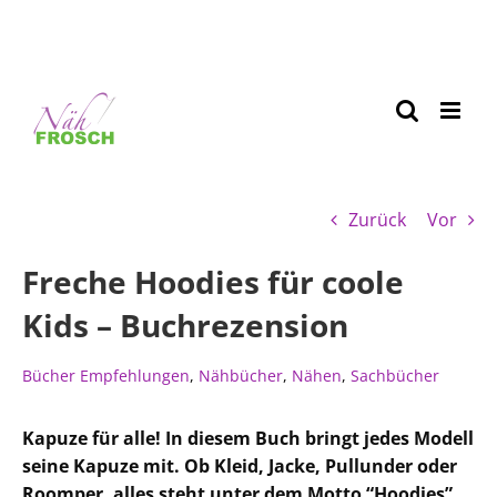
Zurück
Vor
Freche Hoodies für coole
Kids – Buchrezension
Bücher Empfehlungen
,
Nähbücher
,
Nähen
,
Sachbücher
Kapuze für alle! In diesem Buch bringt jedes Modell
seine Kapuze mit. Ob Kleid, Jacke, Pullunder oder
Roomper, alles steht unter dem Motto “Hoodies”