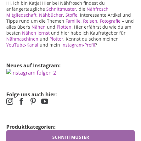
Hi, ich bin Katja! Hier bei Nähfrosch findest du
anfängertaugliche
Schnittmuster
, die
Nähfrosch
Mitgliedschaft
,
Nähbücher
,
Stoffe
, interessante Artikel und
Tipps rund um die Themen
Familie
,
Reisen
,
Fotografie
– und
alles über’s
Nähen
und
Plotten
. Hier erfährst du wie du am
besten
Nähen lernst
und hier habe ich Kaufratgeber für
Nähmaschinen
und
Plotter
. Kennst du schon meinen
YouTube-Kanal
und mein
Instagram-Profil
?
Neues auf Instagram:
Folge uns auch hier:
Produktkategorien:
SCHNITTMUSTER