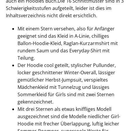
auch ein Hoodies Buch.Die 16 Schnittmuster sind in 3
Schwierigkeitsstufen aufgeteilt, leider ist dies im
Inhaltsverzeichnis nicht direkt ersichtlich.
Mit einem Stern versehen, also für Anfänger
geeignet sind das Kleid in A-Linie, chilliges
Ballon-Hoodie-Kleid, Raglan-Kurzarmshirt mit
rundem Saum und das Everyday-Shirt mit
Teilung.
Der Hoodie cool geteilt, stylischer Pullunder,
locker geschnittener Winter-Overall, lässiger
gemütlicher Herbst-Jumpsuit, verspieltes
Mädchenkleid mit Tunnelzug und lässiges
Sommerkleid für Girls sind mit zwei Sternen
gekennzeichnet.
Mit drei Sternen als etwas kniffliges Modell
ausgezeichnet sind die Modelle niedlicher Girl-
Hoodie mit frecher Überlappung, luftig leicher