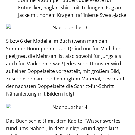
Sommer-Roomper, supercoole Weste für
Entdecker, Raglan-Shirt mit Teilungen, Raglan-
Jacke mit hohem Kragen, raffinierte Sweat-Jacke.
5 bzw 6 der Modelle im Buch (wenn man den
Sommer-Roomper mit zählt) sind nur für Mädchen
geeignet, die Mehrzahl ist also sowohl für Jungs als
auch für Mädchen etwas! Jedes Schnittmuster wird
auf einer Doppelseite vorgestellt, mit großem Bild,
Zuschneideplan und benötigtem Material, bevor auf
der nächsten Doppelseite die Schritt-für-Schritt
Nähanleitung mit Bildern folgt.
Das Buch schließt mit dem Kapitel “Wissenswertes
rund ums Nähen”, in dem einige Grundlagen kurz