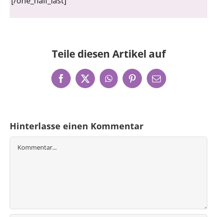
[/one_half_last]
Teile diesen Artikel auf
Facebook
X
WhatsApp
Pinterest
E-
Mail
Hinterlasse einen Kommentar
Kommentar