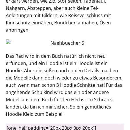
erklärt werden, wie z.B. Stoffseiten, Fadenlauf,
Nähgarn, Absteppen, aber auch kleine Tei-
Anleitungen mit Bildern, wie Reissverschluss mit
Kinnschutz einnähen, Bündchen annähen, Ösen
anbringen.
Das Rad wird in dem Buch natürlich nicht neu
erfunden, und ein Hoodie ist ein Hoodie ist ein
Hoodie. Aber die süßen und coolen Details machen
die Modelle dann doch wieder zu etwas Besonderem,
auch wenn man schon 3 Hoodie Schnitte hat! Für das
angehende Schulkind wird das ein oder andere
Modell aus dem Buch für den Herbst im Schrank
landen, da bin ich mir sicher. So ein gemütliches
Hoodie Kleid zum Beispiel!
[one_half padding=“20px 20px 0px 20px“]