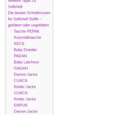
Weitere Tipps zu
Softshell
Die besten Schnittmuster
für Softshell Stoffe –
gefüttert oder ungefüttert
Tasche PEPAK
Kosmetiktasche
KECIL
Baby Einteiler
PADAN
Baby Latzhose
GAGAH
Damen Jacke
CUACA
Kinder Jacke
CUACA
Kinder Jacke
EMPUK
Damen Jacke