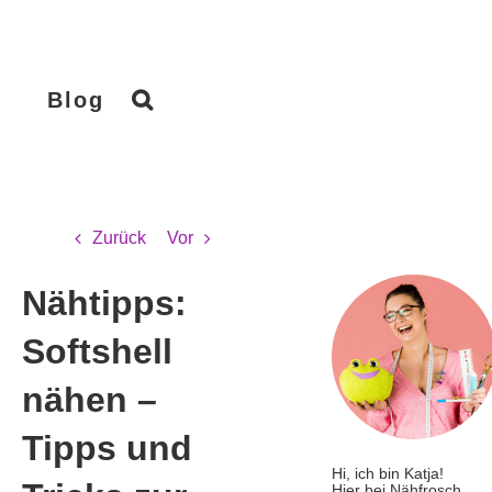
Blog
Zurück
Vor
Nähtipps:
Softshell
nähen –
Tipps und
Hi, ich bin Katja!
Hier bei Nähfrosch