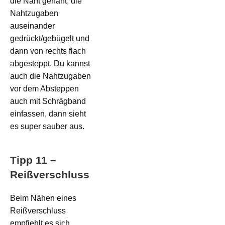
die Naht genäht, die
Nahtzugaben
auseinander
gedrückt/gebügelt und
dann von rechts flach
abgesteppt. Du kannst
auch die Nahtzugaben
vor dem Absteppen
auch mit Schrägband
einfassen, dann sieht
es super sauber aus.
Tipp 11 –
Reißverschluss
Beim Nähen eines
Reißverschluss
empfiehlt es sich,