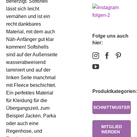
beherzigt. Softshell
lässt sich leicht
vernähen und ist ein
recht dankbares
Material, mit dem auch
Folge uns auch
Näh-Anfänger gut klar
hier:
kommen! Softshells
sind auf der Außenseite
wasserabweisend
laminiert und auf der
linken Seite manchmal
mit Fleece beschichtet.
Produktkategorien
Ein perfektes Material
für Kleidung für die
SCHNITTMUSTER
Übergangszeit, zum
Beispiel Jacken, Parka
oder auch eine
MITGLIED
Regenhose, und
WERDEN