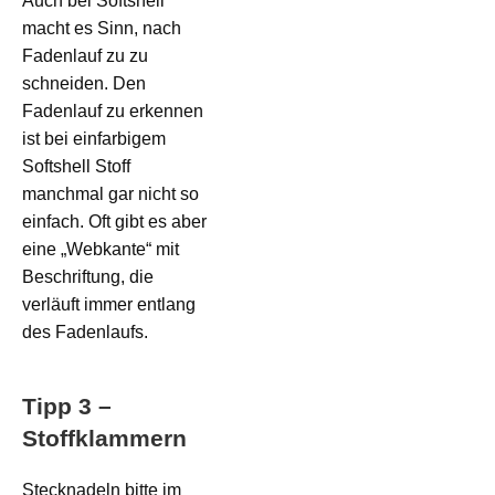
Auch bei Softshell
macht es Sinn, nach
Fadenlauf zu zu
schneiden. Den
Fadenlauf zu erkennen
ist bei einfarbigem
Softshell Stoff
manchmal gar nicht so
einfach. Oft gibt es aber
eine „Webkante“ mit
Beschriftung, die
verläuft immer entlang
des Fadenlaufs.
Tipp 3 –
Stoffklammern
Stecknadeln bitte im