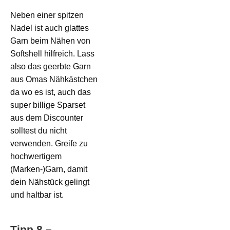
Neben einer spitzen
Nadel ist auch glattes
Garn beim Nähen von
Softshell hilfreich. Lass
also das geerbte Garn
aus Omas Nähkästchen
da wo es ist, auch das
super billige Sparset
aus dem Discounter
solltest du nicht
verwenden. Greife zu
hochwertigem
(Marken-)Garn, damit
dein Nähstück gelingt
und haltbar ist.
Tipp 8 –