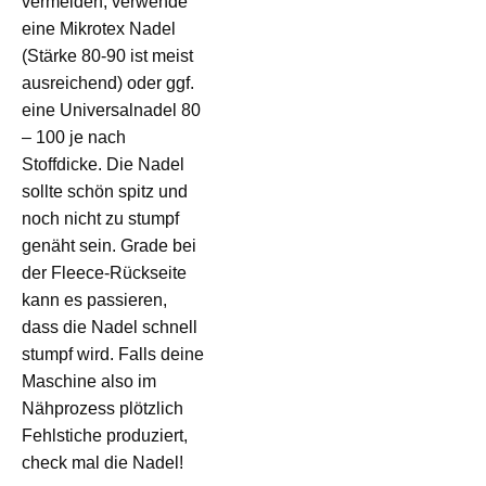
vermeiden, verwende
eine Mikrotex Nadel
(Stärke 80-90 ist meist
ausreichend) oder ggf.
eine Universalnadel 80
– 100 je nach
Stoffdicke. Die Nadel
sollte schön spitz und
noch nicht zu stumpf
genäht sein. Grade bei
der Fleece-Rückseite
kann es passieren,
dass die Nadel schnell
stumpf wird. Falls deine
Maschine also im
Nähprozess plötzlich
Fehlstiche produziert,
check mal die Nadel!