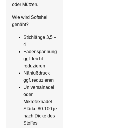
oder Mützen.
Wie wird Softshell
genäht?
Stichlänge 3,5 –
4
Fadenspannung
ggf. leicht
reduzieren
Nähfußdruck
ggf. reduzieren
Universalnadel
oder
Mikrotexnadel
Stärke 80-100 je
nach Dicke des
Stoffes