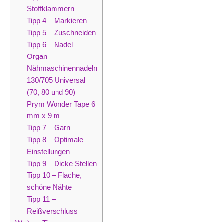
Stoffklammern
Tipp 4 – Markieren
Tipp 5 – Zuschneiden
Tipp 6 – Nadel
Organ
Nähmaschinennadeln
130/705 Universal
(70, 80 und 90)
Prym Wonder Tape 6
mm x 9 m
Tipp 7 – Garn
Tipp 8 – Optimale
Einstellungen
Tipp 9 – Dicke Stellen
Tipp 10 – Flache,
schöne Nähte
Tipp 11 –
Reißverschluss