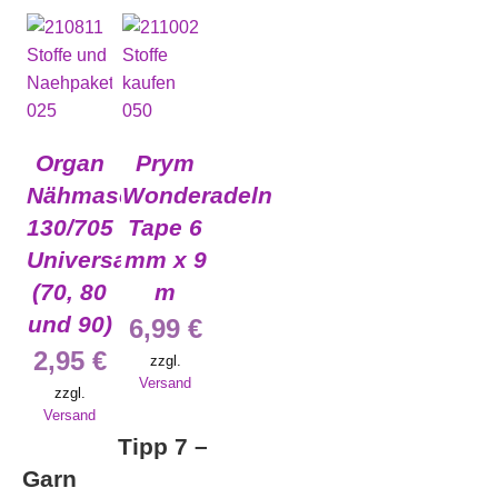
Organ
Prym
Nähmaschinennadeln
Wonder
130/705
Tape 6
Universal
mm x 9
(70, 80
m
und 90)
6,99
€
2,95
€
zzgl.
Versand
zzgl.
Versand
Tipp 7 –
Garn