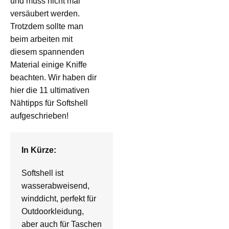
und muss nicht mal
versäubert werden.
Trotzdem sollte man
beim arbeiten mit
diesem spannenden
Material einige Kniffe
beachten. Wir haben dir
hier die 11 ultimativen
Nähtipps für Softshell
aufgeschrieben!
In Kürze:
Softshell ist
wasserabweisend,
winddicht, perfekt für
Outdoorkleidung,
aber auch für Taschen