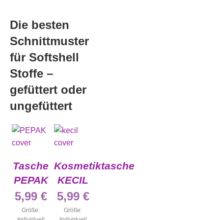
Die besten
Schnittmuster
für Softshell
Stoffe –
gefüttert oder
ungefüttert
Tasche
Kosmetiktasche
PEPAK
KECIL
5,99
€
5,99
€
Größe:
Größe:
Individuell
Individuell