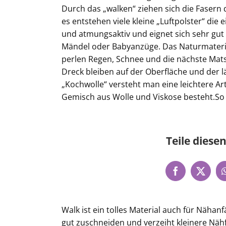
Durch das „walken“ ziehen sich die Fasern
es entstehen viele kleine „Luftpolster“ die 
und atmungsaktiv und eignet sich sehr gut 
Mändel oder Babyanzüge. Das Naturmater
perlen Regen, Schnee und die nächste Mats
Dreck bleiben auf der Oberfläche und der l
„Kochwolle“ versteht man eine leichtere Ar
Gemisch aus Wolle und Viskose besteht.So 
Teile diesen
Walk ist ein tolles Material auch für Nähanf
gut zuschneiden und verzeiht kleinere Nähf