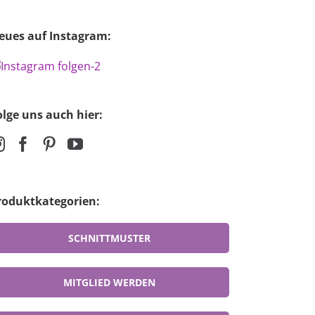
eues auf Instagram:
olge uns auch hier:
roduktkategorien:
SCHNITTMUSTER
MITGLIED WERDEN