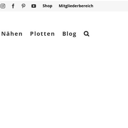
Instagram
Facebook
Pinterest
YouTube
Shop
Mitgliederbereich
Nähen
Plotten
Blog