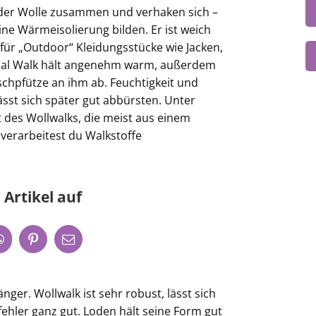
 der Wolle zusammen und verhaken sich –
eine Wärmeisolierung bilden. Er ist weich
für „Outdoor“ Kleidungsstücke wie Jacken,
ial Walk hält angenehm warm, außerdem
chpfütze an ihm ab. Feuchtigkeit und
ässt sich später gut abbürsten. Unter
t des Wollwalks, die meist aus einem
verarbeitest du Walkstoffe
 Artikel auf
änger. Wollwalk ist sehr robust, lässt sich
ehler ganz gut. Loden hält seine Form gut