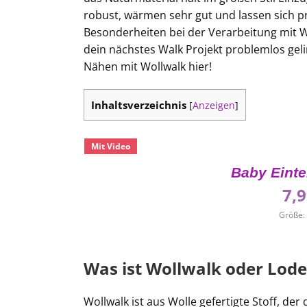
robust, wärmen sehr gut und lassen sich p
Besonderheiten bei der Verarbeitung mit W
dein nächstes Walk Projekt problemlos gelin
Nähen mit Wollwalk hier!
Inhaltsverzeichnis
[
Anzeigen
]
Mit Video
Baby Einte
7,
Größe: 
Was ist Wollwalk oder Lod
Wollwalk ist aus Wolle gefertigte Stoff, der