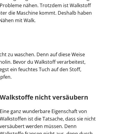
 Probleme nähen. Trotzdem ist Walkstoff
 unter die Maschine kommt. Deshalb haben
 Nähen mit Walk.
icht zu waschen. Denn auf diese Weise
anolin. Bevor du Walkstoff verarbeitest,
legst ein feuchtes Tuch auf den Stoff,
mpfen.
Walkstoffe nicht versäubern
Eine ganz wunderbare Eigenschaft von
Walkstoffen ist die Tatsache, dass sie nicht
versäubert werden müssen. Denn
Walkstoffe fransen nicht aus, denn durch